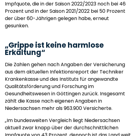
Impfquote, die in der Saison 2022/2023 noch bei 46
Prozent und in der Saison 2021/2022 bei 50 Prozent
der über 60-Jährigen gelegen habe, erneut
gesunken.
„Grippe ist keine harmlose
Erkältung“
Die Zahlen gehen nach Angaben der Versicherung
aus dem aktuellen Infektionsreport der Techniker
Krankenkasse und des Instituts für angewandte
Qualitätsförderung und Forschung im
Gesundheitswesen in Göttingen zurück. Insgesamt
zählt die Kasse nach eigenen Angaben in
Niedersachsen mehr als 963.900 Versicherte.
„Im bundesweiten Vergleich liegt Niedersachsen
aktuell zwar knapp über der durchschnittlichen
Impfquote von 43 Prozent, dennoch ist das Land weit