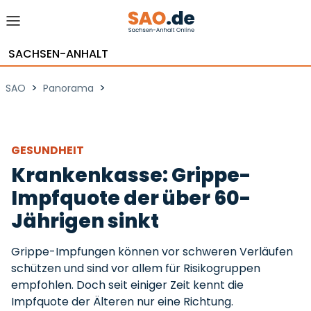
SACHSEN-ANHALT
>
>
SAO
Panorama
GESUNDHEIT
Krankenkasse: Grippe-
Impfquote der über 60-
Jährigen sinkt
Grippe-Impfungen können vor schweren Verläufen
schützen und sind vor allem für Risikogruppen
empfohlen. Doch seit einiger Zeit kennt die
Impfquote der Älteren nur eine Richtung.