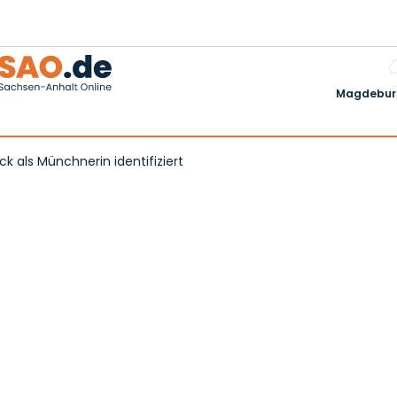
Magdeburg
k als Münchnerin identifiziert