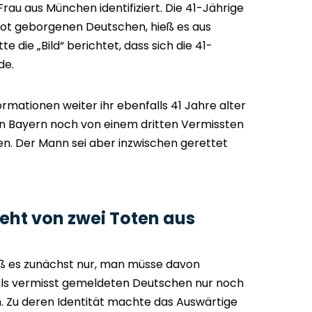
rau aus München identifiziert. Die 41-Jährige
tot geborgenen Deutschen, hieß es aus
te die „Bild“ berichtet, dass sich die 41-
de.
ormationen weiter ihr ebenfalls 41 Jahre alter
n Bayern noch von einem dritten Vermissten
n. Der Mann sei aber inzwischen gerettet
eht von zwei Toten aus
ß es zunächst nur, man müsse davon
 als vermisst gemeldeten Deutschen nur noch
 Zu deren Identität machte das Auswärtige