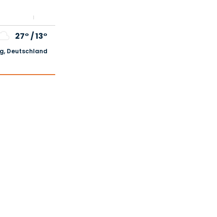
27°
/
13°
, Deutschland