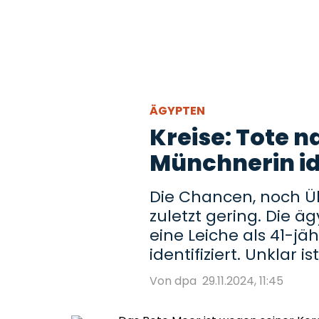
ÄGYPTEN
Kreise: Tote 
Münchnerin ide
Die Chancen, noch Ü
zuletzt gering. Die 
eine Leiche als 41-jä
identifiziert. Unklar 
Von dpa
29.11.2024, 11:45