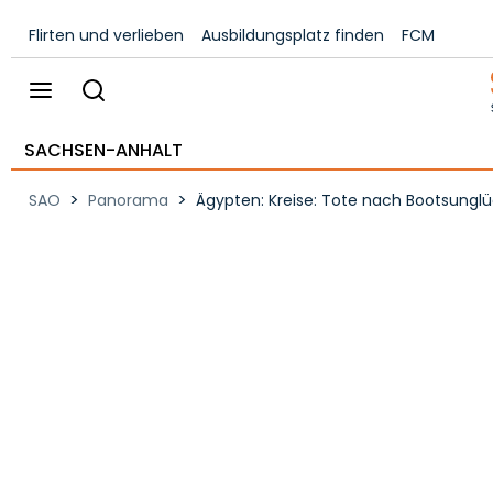
Flirten und verlieben
Ausbildungsplatz finden
FCM
SACHSEN-ANHALT
>
>
SAO
Panorama
Ägypten: Kreise: Tote nach Bootsunglüc