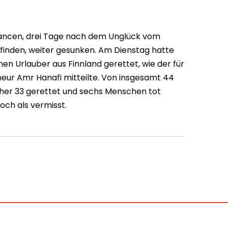
ncen, drei Tage nach dem Unglück vom
inden, weiter gesunken. Am Dienstag hatte
en Urlauber aus Finnland gerettet, wie der für
eur Amr Hanafi mitteilte. Von insgesamt 44
her 33 gerettet und sechs Menschen tot
och als vermisst.