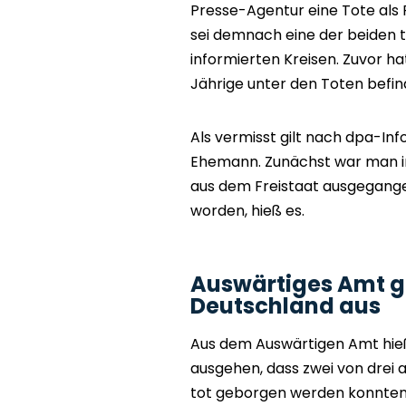
Presse-Agentur eine Tote als F
sei demnach eine der beiden 
informierten Kreisen. Zuvor hat
Jährige unter den Toten befin
Als vermisst gilt nach dpa-Inf
Ehemann. Zunächst war man i
aus dem Freistaat ausgegange
worden, hieß es.
Auswärtiges Amt g
Deutschland aus
Aus dem Auswärtigen Amt hie
ausgehen, dass zwei von drei
tot geborgen werden konnten.