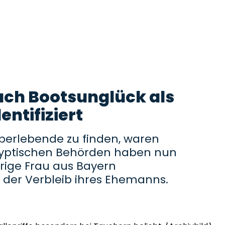
nach Bootsunglück als
ntifiziert
berlebende zu finden, waren
ägyptischen Behörden haben nun
hrige Frau aus Bayern
ist der Verbleib ihres Ehemanns.