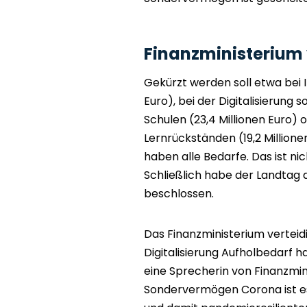
Finanzministerium 
Gekürzt werden soll etwa bei I
Euro), bei der Digitalisierung s
Schulen (23,4 Millionen Euro
Lernrückständen (19,2 Millionen
haben alle Bedarfe. Das ist ni
Schließlich habe der Landtag
beschlossen.
Das Finanzministerium verteid
Digitalisierung Aufholbedarf 
eine Sprecherin von Finanzmin
Sondervermögen Corona ist es