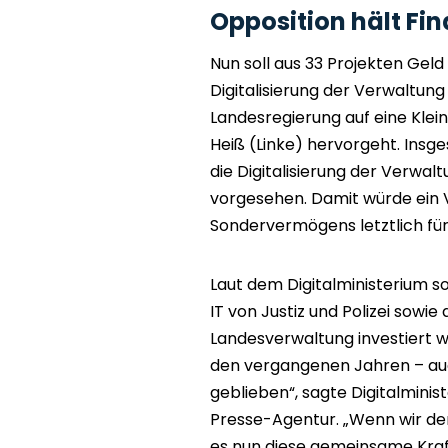
Opposition hält Fi
Nun soll aus 33 Projekten Gel
Digitalisierung der Verwaltun
Landesregierung auf eine Klei
Heiß (Linke) hervorgeht. Insge
die Digitalisierung der Verwal
vorgesehen. Damit würde ein
Sondervermögens letztlich fü
Laut dem Digitalministerium so
IT von Justiz und Polizei sowie
Landesverwaltung investiert wer
den vergangenen Jahren – auc
geblieben“, sagte Digitalmini
Presse-Agentur. „Wenn wir de
es nun diese gemeinsame Kraf