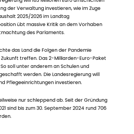
gierung will 183 Millionen Euro umschichten
rung der Verwaltung investieren, wie im Zuge
ushalt 2025/2026 im Landtag
osition übt massive Kritik an dem Vorhaben
ntmachtung des Parlaments.
te das Land die Folgen der Pandemie
 Zukunft treffen. Das 2-Milliarden-Euro-Paket
So soll unter anderem an Schulen und
eschafft werden. Die Landesregierung will
d Pflegeeinrichtungen investieren.
teilweise nur schleppend ab. Seit der Gründung
1 sind bis zum 30. September 2024 rund 706
rden.