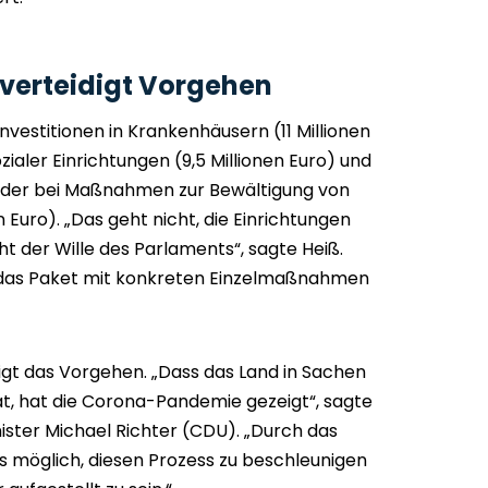
verteidigt Vorgehen
nvestitionen in Krankenhäusern (11 Millionen
ozialer Einrichtungen (9,5 Millionen Euro) und
) oder bei Maßnahmen zur Bewältigung von
 Euro). „Das geht nicht, die Einrichtungen
cht der Wille des Parlaments“, sagte Heiß.
 das Paket mit konkreten Einzelmaßnahmen
igt das Vorgehen. „Dass das Land in Sachen
hat, hat die Corona-Pandemie gezeigt“, sagte
ister Michael Richter (CDU). „Durch das
 möglich, diesen Prozess zu beschleunigen