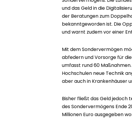
Sondervermögens. Die Landesre
und das Geld in die Digitalisie
der Beratungen zum Doppelha
bekanntgeworden ist. Die Opp
und warnt zudem vor einer E
Mit dem Sondervermögen möch
abfedern und Vorsorge für die
umfasst rund 60 Maßnahmen. 
Hochschulen neue Technik ang
aber auch in Krankenhäuser un
Bisher fließt das Geld jedoch 
des Sondervermögens Ende 202
Millionen Euro ausgegeben wo