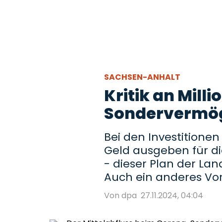
SACHSEN-ANHALT
Kritik an Mil
Sondervermö
Bei den Investitionen
Geld ausgeben für di
- dieser Plan der Lan
Auch ein anderes Vor
Von dpa
27.11.2024, 04:04