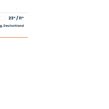
23°
/
11°
, Deutschland