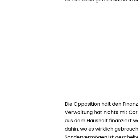
Die Opposition hält den Finanzi
Verwaltung hat nichts mit Cor
aus dem Haushalt finanziert we
dahin, wo es wirklich gebrauc
Sondervermögen ist gescheite