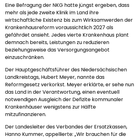
Eine Befragung der NKG hatte jüngst ergeben, dass
mehr als jede zweite Klinik im Land ihre
wirtschaftliche Existenz bis zum Wirksamwerden der
Krankenhausreform voraussichtlich 2027 als
gefährdet ansieht. Jedes vierte Krankenhaus plant
demnach bereits, Leistungen zu reduzieren
beziehungsweise das Versorgungsangebot
einzuschränken.
Der Hauptgeschäftsführer des Niedersächsischen
Landkreistags, Hubert Meyer, nannte das
Reformgesetz verkorkst. Meyer erklärte, er sehe nun
das Land in der Verantwortung, einen eventuell
notwendigen Ausgleich der Defizite kommunaler
Krankenhäuser wenigstens zur Hälfte
mitzufinanzieren.
Der Landesleiter des Verbandes der Ersatzkassen,
Hanno Kummer, appellierte: „Wir brauchen für die