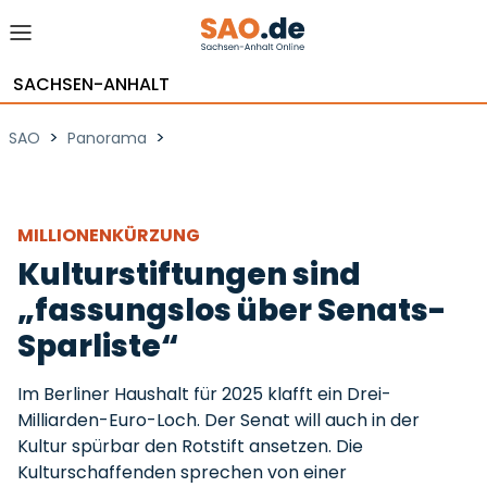
SACHSEN-ANHALT
>
>
SAO
Panorama
MILLIONENKÜRZUNG
Kulturstiftungen sind
„fassungslos über Senats-
Sparliste“
Im Berliner Haushalt für 2025 klafft ein Drei-
Milliarden-Euro-Loch. Der Senat will auch in der
Kultur spürbar den Rotstift ansetzen. Die
Kulturschaffenden sprechen von einer