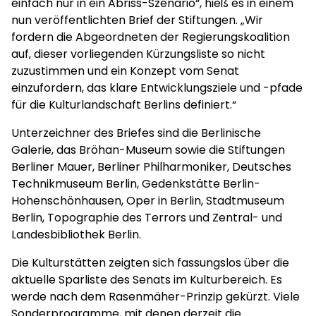
einfach nur in ein Abriss-Szenario“, hieß es in einem
nun veröffentlichten Brief der Stiftungen. „Wir
fordern die Abgeordneten der Regierungskoalition
auf, dieser vorliegenden Kürzungsliste so nicht
zuzustimmen und ein Konzept vom Senat
einzufordern, das klare Entwicklungsziele und -pfade
für die Kulturlandschaft Berlins definiert.“
Unterzeichner des Briefes sind die Berlinische
Galerie, das Bröhan-Museum sowie die Stiftungen
Berliner Mauer, Berliner Philharmoniker, Deutsches
Technikmuseum Berlin, Gedenkstätte Berlin-
Hohenschönhausen, Oper in Berlin, Stadtmuseum
Berlin, Topographie des Terrors und Zentral- und
Landesbibliothek Berlin.
Die Kulturstätten zeigten sich fassungslos über die
aktuelle Sparliste des Senats im Kulturbereich. Es
werde nach dem Rasenmäher-Prinzip gekürzt. Viele
Sonderprogramme, mit denen derzeit die