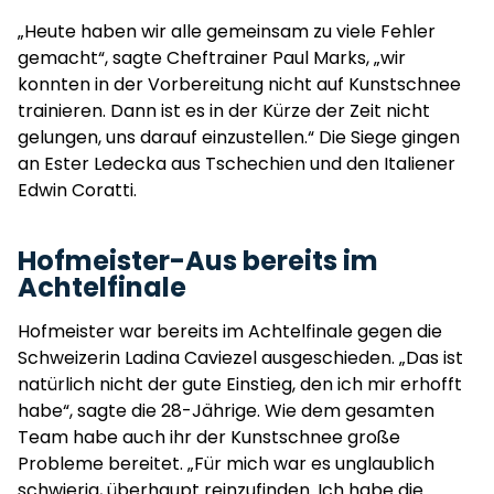
„Heute haben wir alle gemeinsam zu viele Fehler
gemacht“, sagte Cheftrainer Paul Marks, „wir
konnten in der Vorbereitung nicht auf Kunstschnee
trainieren. Dann ist es in der Kürze der Zeit nicht
gelungen, uns darauf einzustellen.“ Die Siege gingen
an Ester Ledecka aus Tschechien und den Italiener
Edwin Coratti.
Hofmeister-Aus bereits im
Achtelfinale
Hofmeister war bereits im Achtelfinale gegen die
Schweizerin Ladina Caviezel ausgeschieden. „Das ist
natürlich nicht der gute Einstieg, den ich mir erhofft
habe“, sagte die 28-Jährige. Wie dem gesamten
Team habe auch ihr der Kunstschnee große
Probleme bereitet. „Für mich war es unglaublich
schwierig, überhaupt reinzufinden. Ich habe die