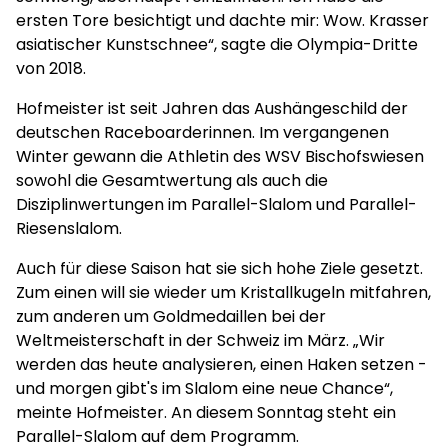
ersten Tore besichtigt und dachte mir: Wow. Krasser
asiatischer Kunstschnee“, sagte die Olympia-Dritte
von 2018.
Hofmeister ist seit Jahren das Aushängeschild der
deutschen Raceboarderinnen. Im vergangenen
Winter gewann die Athletin des WSV Bischofswiesen
sowohl die Gesamtwertung als auch die
Disziplinwertungen im Parallel-Slalom und Parallel-
Riesenslalom.
Auch für diese Saison hat sie sich hohe Ziele gesetzt.
Zum einen will sie wieder um Kristallkugeln mitfahren,
zum anderen um Goldmedaillen bei der
Weltmeisterschaft in der Schweiz im März. „Wir
werden das heute analysieren, einen Haken setzen -
und morgen gibt's im Slalom eine neue Chance“,
meinte Hofmeister. An diesem Sonntag steht ein
Parallel-Slalom auf dem Programm.