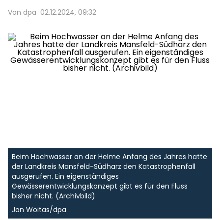
Von dpa
02.12.2024, 09:32
Beim Hochwasser an der Helme Anfang des Jahres hatte
der Landkreis Mansfeld-Südharz den Katastrophenfall
ausgerufen. Ein eigenständiges
Gewässerentwicklungskonzept gibt es für den Fluss
bisher nicht. (Archivbild)
Jan Woitas/dpa