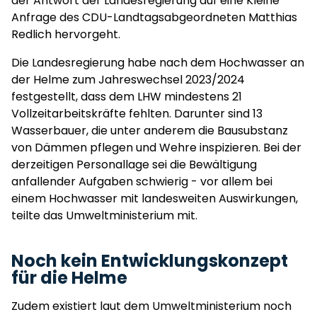
der Antwort der Landesregierung auf eine Kleine
Anfrage des CDU-Landtagsabgeordneten Matthias
Redlich hervorgeht.
Die Landesregierung habe nach dem Hochwasser an
der Helme zum Jahreswechsel 2023/2024
festgestellt, dass dem LHW mindestens 21
Vollzeitarbeitskräfte fehlten. Darunter sind 13
Wasserbauer, die unter anderem die Bausubstanz
von Dämmen pflegen und Wehre inspizieren. Bei der
derzeitigen Personallage sei die Bewältigung
anfallender Aufgaben schwierig - vor allem bei
einem Hochwasser mit landesweiten Auswirkungen,
teilte das Umweltministerium mit.
Noch kein Entwicklungskonzept
für die Helme
Zudem existiert laut dem Umweltministerium noch