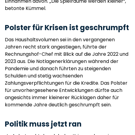
Einnahmen davon. „Die Spielräume werden kleiner“,
betonte Kümmel.
Polster für Krisen ist geschrumpft
Das Haushaltsvolumen sei in den vergangenen
Jahren recht stark angestiegen, führte der
Rechnungshof-Chef mit Blick auf die Jahre 2022 und
2023 aus. Die Notlagenerklärungen während der
Pandemie und danach führten zu steigenden
Schulden und stetig wachsenden
Zahlungsverpflichtungen für die Kredite. Das Polster
für unvorhergesehene Entwicklungen dürfte auch
angesichts immer kleinerer Rücklagen daher für
kommende Jahre deutlich geschrumpft sein.
Politik muss jetzt ran