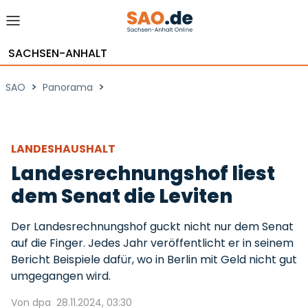
SACHSEN-ANHALT
>
>
SAO
Panorama
LANDESHAUSHALT
Landesrechnungshof liest
dem Senat die Leviten
Der Landesrechnungshof guckt nicht nur dem Senat
auf die Finger. Jedes Jahr veröffentlicht er in seinem
Bericht Beispiele dafür, wo in Berlin mit Geld nicht gut
umgegangen wird.
Von dpa
28.11.2024, 03:30