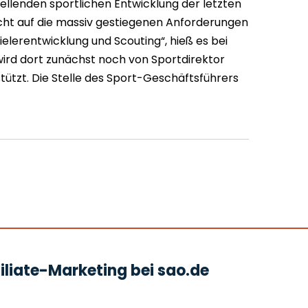
tellenden sportlichen Entwicklung der letzten
cht auf die massiv gestiegenen Anforderungen
ielerentwicklung und Scouting“, hieß es bei
ird dort zunächst noch von Sportdirektor
ützt. Die Stelle des Sport-Geschäftsführers
liate-Marketing bei sao.de