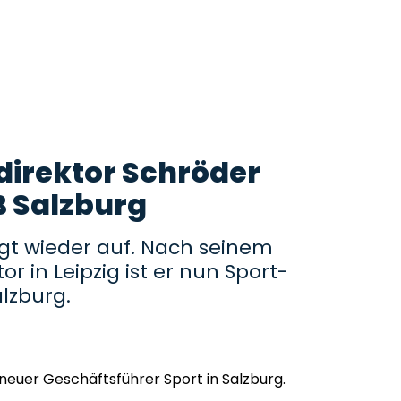
tdirektor Schröder
B Salzburg
gt wieder auf. Nach seinem
or in Leipzig ist er nun Sport-
lzburg.