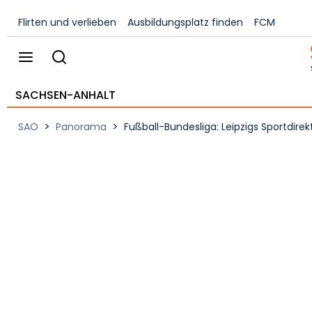
Flirten und verlieben
Ausbildungsplatz finden
FCM
SACHSEN-ANHALT
>
>
SAO
Panorama
Fußball-Bundesliga: Leipzigs Sportdire