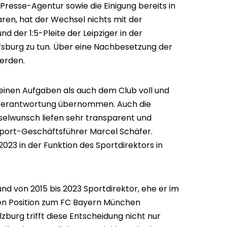
resse-Agentur sowie die Einigung bereits in
ren, hat der Wechsel nichts mit der
 der 1:5-Pleite der Leipziger in der
fsburg zu tun. Über eine Nachbesetzung der
werden.
seinen Aufgaben als auch dem Club voll und
 Verantwortung übernommen. Auch die
elwunsch liefen sehr transparent und
 Sport-Geschäftsführer Marcel Schäfer.
2023 in der Funktion des Sportdirektors in
nd von 2015 bis 2023 Sportdirektor, ehe er im
en Position zum FC Bayern München
lzburg trifft diese Entscheidung nicht nur