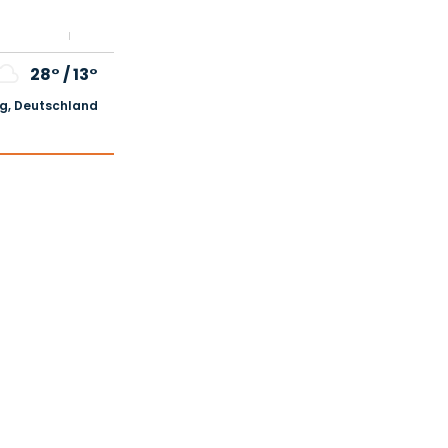
28°
/
13°
, Deutschland