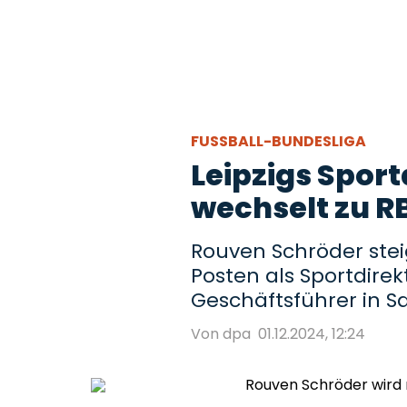
FUSSBALL-BUNDESLIGA
Leipzigs Spor
wechselt zu R
Rouven Schröder stei
Posten als Sportdirekt
Geschäftsführer in Sa
Von dpa
01.12.2024, 12:24