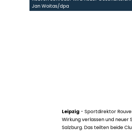
Jan Woitas/dpa
Leipzig
- Sportdirektor Rouven
Wirkung verlassen und neuer 
Salzburg. Das teilten beide Cl