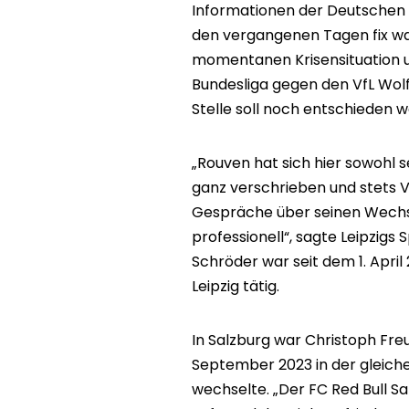
Informationen der Deutschen P
den vergangenen Tagen fix wa
momentanen Krisensituation und
Bundesliga gegen den VfL Wol
Stelle soll noch entschieden 
„Rouven hat sich hier sowohl 
ganz verschrieben und stets
Gespräche über seinen Wechs
professionell“, sagte Leipzigs
Schröder war seit dem 1. April 
Leipzig tätig.
In Salzburg war Christoph Freu
September 2023 in der gleich
wechselte. „Der FC Red Bull Sa