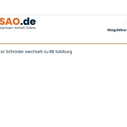
Magdeburg
ktor Schröder wechselt zu RB Salzburg