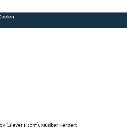
-Seelen
nby („Fever Pitch“), Musiker Herbert