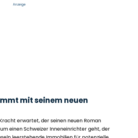
Anzeige
kommt mit seinem neuen
 Kracht erwartet, der seinen neuen Roman
es um einen Schweizer Inneneinrichter geht, der
seln leerstehende Immobilien für potenzielle