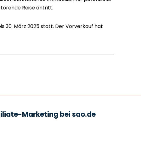
störende Reise antritt.
bis 30. März 2025 statt. Der Vorverkauf hat
liate-Marketing bei sao.de