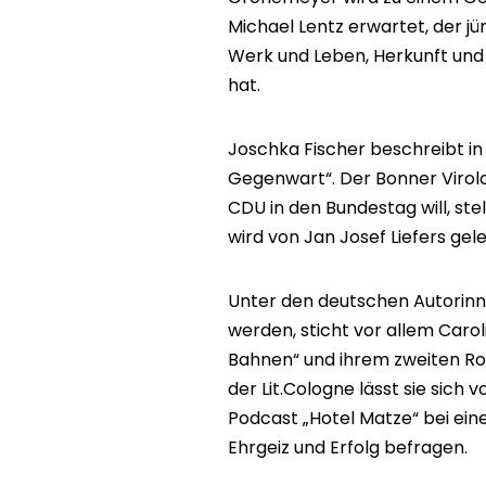
Michael Lentz erwartet, der j
Werk und Leben, Herkunft und 
hat.
Joschka Fischer beschreibt in
Gegenwart“. Der Bonner Virolog
CDU in den Bundestag will, stell
wird von Jan Josef Liefers gel
Unter den deutschen Autorinne
werden, sticht vor allem Carol
Bahnen“ und ihrem zweiten Rom
der Lit.Cologne lässt sie sich
Podcast „Hotel Matze“ bei ein
Ehrgeiz und Erfolg befragen.