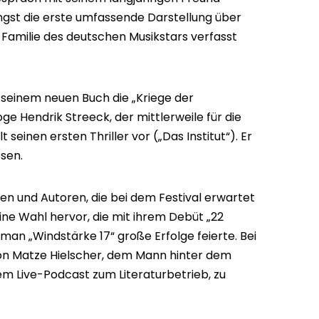
üngst die erste umfassende Darstellung über
Familie des deutschen Musikstars verfasst
 seinem neuen Buch die „Kriege der
e Hendrik Streeck, der mittlerweile für die
t seinen ersten Thriller vor („Das Institut“). Er
esen.
n und Autoren, die bei dem Festival erwartet
ine Wahl hervor, die mit ihrem Debüt „22
an „Windstärke 17“ große Erfolge feierte. Bei
 von Matze Hielscher, dem Mann hinter dem
em Live-Podcast zum Literaturbetrieb, zu