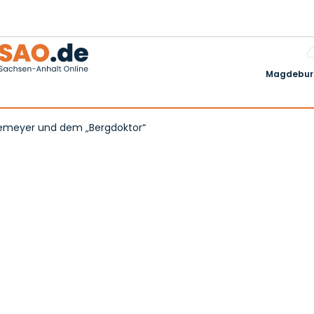
Magdeburg
önemeyer und dem „Bergdoktor“