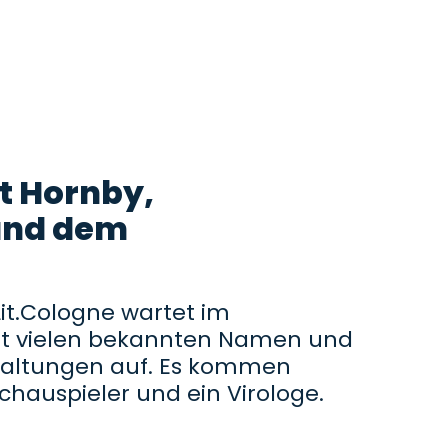
it Hornby,
und dem
 Lit.Cologne wartet im
 vielen bekannten Namen und
taltungen auf. Es kommen
chauspieler und ein Virologe.