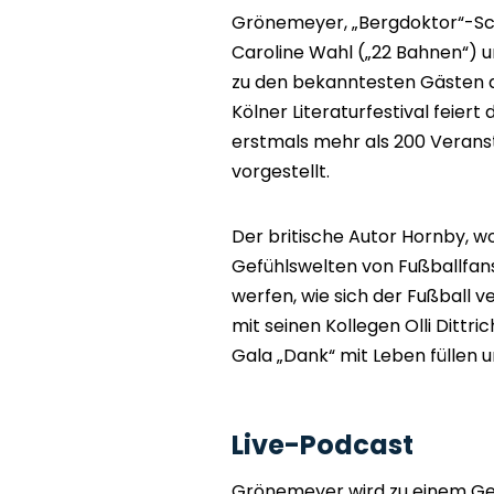
Grönemeyer, „Bergdoktor“-Scha
Caroline Wahl („22 Bahnen“) 
zu den bekanntesten Gästen 
Kölner Literaturfestival feiert
erstmals mehr als 200 Veran
vorgestellt.
Der britische Autor Hornby, w
Gefühlswelten von Fußballfans
werfen, wie sich der Fußball 
mit seinen Kollegen Olli Dittric
Gala „Dank“ mit Leben füllen 
Live-Podcast
Grönemeyer wird zu einem Ge