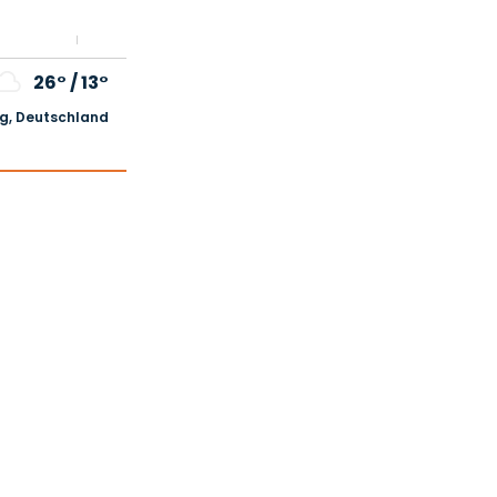
26°
/
13°
, Deutschland