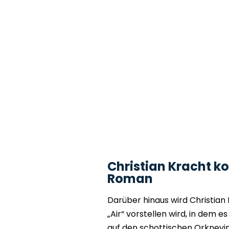
Christian Kracht 
Roman
Darüber hinaus wird Christian
„Air“ vorstellen wird, in dem 
auf den schottischen Orkneyin