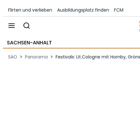
Flirten und verlieben
Ausbildungsplatz finden
FCM
SACHSEN-ANHALT
>
>
SAO
Panorama
Festivals: Lit.Cologne mit Hornby, Gr