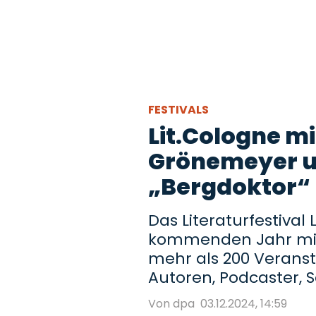
FESTIVALS
Lit.Cologne m
Grönemeyer 
„Bergdoktor“
Das Literaturfestival
kommenden Jahr mit
mehr als 200 Verans
Autoren, Podcaster, S
Von dpa
03.12.2024, 14:59