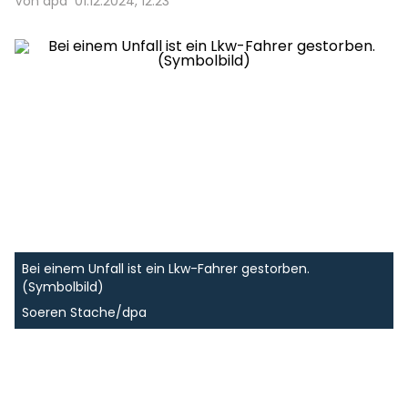
Von dpa
01.12.2024, 12:23
Bei einem Unfall ist ein Lkw-Fahrer gestorben.
(Symbolbild)
Soeren Stache/dpa