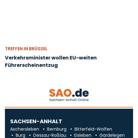
TREFFEN IN BRÜSSEL
Verkehrsminister wollen EU-weiten
Führerscheinentzug
SACHSEN-ANHALT
Aschersleben
Bernburg
Bitterfeld-Wolfen
Burg
Dessau-Roßlau
Eisleben
Gardelegen