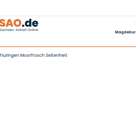
Magdeburg
Thüringen Moorfrosch Seltenheit