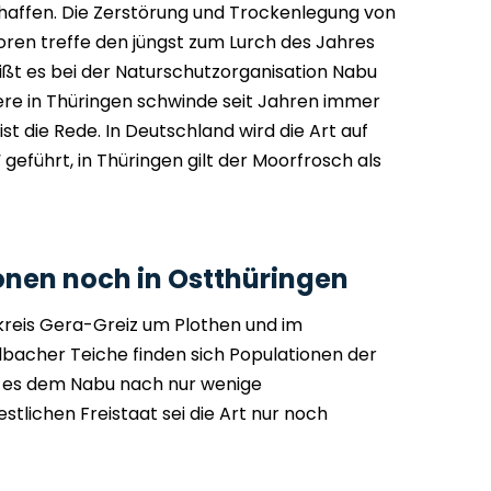
haffen. Die Zerstörung und Trockenlegung von
ren treffe den jüngst zum Lurch des Jahres
ißt es bei der Naturschutzorganisation Nabu
ere in Thüringen schwinde seit Jahren immer
st die Rede. In Deutschland wird die Art auf
 geführt, in Thüringen gilt der Moorfrosch als
onen noch in Ostthüringen
kreis Gera-Greiz um Plothen und im
bacher Teiche finden sich Populationen der
b es dem Nabu nach nur wenige
lichen Freistaat sei die Art nur noch