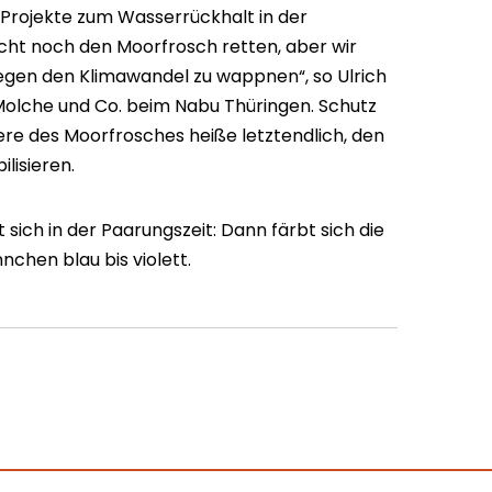
Projekte zum Wasserrückhalt in der
icht noch den Moorfrosch retten, aber wir
egen den Klimawandel zu wappnen“, so Ulrich
 Molche und Co. beim Nabu Thüringen. Schutz
re des Moorfrosches heiße letztendlich, den
lisieren.
 sich in der Paarungszeit: Dann färbt sich die
chen blau bis violett.