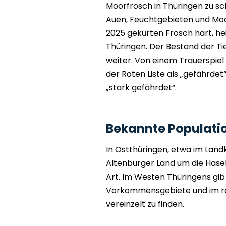
Moorfrosch in Thüringen zu sc
Auen, Feuchtgebieten und Moo
2025 gekürten Frosch hart, he
Thüringen. Der Bestand der Ti
weiter. Von einem Trauerspiel i
der Roten Liste als „gefährdet“
„stark gefährdet“.
Bekannte Populati
In Ostthüringen, etwa im Land
Altenburger Land um die Hasel
Art. Im Westen Thüringens gi
Vorkommensgebiete und im rest
vereinzelt zu finden.