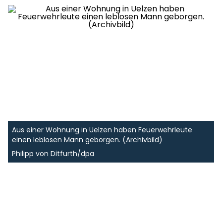
Aus einer Wohnung in Uelzen haben Feuerwehrleute
einen leblosen Mann geborgen. (Archivbild)
Philipp von Ditfurth/dpa