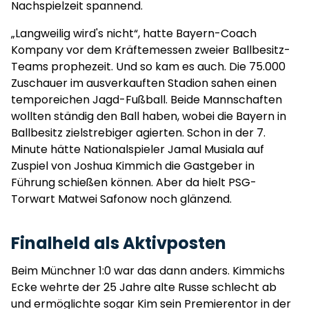
Nachspielzeit spannend.
„Langweilig wird's nicht“, hatte Bayern-Coach
Kompany vor dem Kräftemessen zweier Ballbesitz-
Teams prophezeit. Und so kam es auch. Die 75.000
Zuschauer im ausverkauften Stadion sahen einen
temporeichen Jagd-Fußball. Beide Mannschaften
wollten ständig den Ball haben, wobei die Bayern in
Ballbesitz zielstrebiger agierten. Schon in der 7.
Minute hätte Nationalspieler Jamal Musiala auf
Zuspiel von Joshua Kimmich die Gastgeber in
Führung schießen können. Aber da hielt PSG-
Torwart Matwei Safonow noch glänzend.
Finalheld als Aktivposten
Beim Münchner 1:0 war das dann anders. Kimmichs
Ecke wehrte der 25 Jahre alte Russe schlecht ab
und ermöglichte sogar Kim sein Premierentor in der