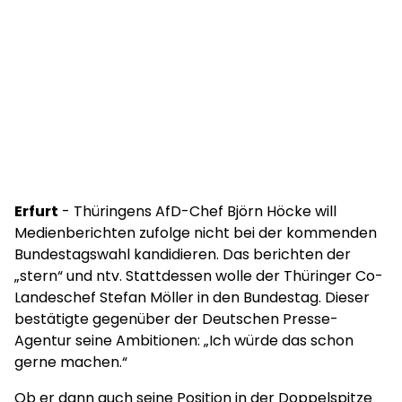
Erfurt
- Thüringens AfD-Chef Björn Höcke will
Medienberichten zufolge nicht bei der kommenden
Bundestagswahl kandidieren. Das berichten der
„stern“ und ntv. Stattdessen wolle der Thüringer Co-
Landeschef Stefan Möller in den Bundestag. Dieser
bestätigte gegenüber der Deutschen Presse-
Agentur seine Ambitionen: „Ich würde das schon
gerne machen.“
Ob er dann auch seine Position in der Doppelspitze