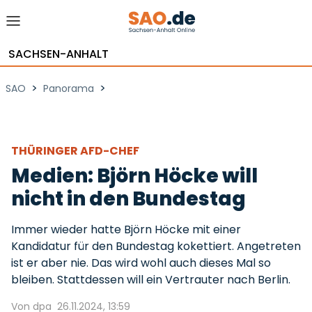
SACHSEN-ANHALT
>
>
SAO
Panorama
THÜRINGER AFD-CHEF
Medien: Björn Höcke will
nicht in den Bundestag
Immer wieder hatte Björn Höcke mit einer
Kandidatur für den Bundestag kokettiert. Angetreten
ist er aber nie. Das wird wohl auch dieses Mal so
bleiben. Stattdessen will ein Vertrauter nach Berlin.
Von dpa
26.11.2024, 13:59