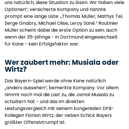
uns natürlich, diese Situation zu lösen. Wir haben viele
Optionen“, versicherte Kompany und nannte
prompt eine lange Liste: „Thomas Müller, Mathys Tel,
Serge Gnabry, Michael Olise, Leroy Sané.“ Routinier
Müller scheint dabei die erste Option zu sein, auch
wenn der 35-jährige - in Dortmund eingewechselt
für Kane - kein Erfolgsfaktor war.
Wer zaubert mehr: Musiala oder
Wirtz?
Das Bayern-Spiel werde ohne Kane natürlich
„anders aussehen“, bemerkte Kompany. Vor allem
nimmt noch mal die Last zu, die Jamal Musiala zu
schultern hat - und das im direkten
Leistungsvergleich mit seinem kongenialen DFB-
Kollegen Florian Wirtz, der neben Schick Bayers
größter Offensivtrumpf ist.