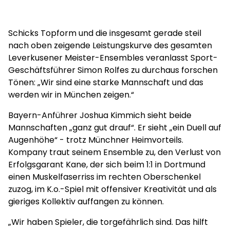
Schicks Topform und die insgesamt gerade steil
nach oben zeigende Leistungskurve des gesamten
Leverkusener Meister-Ensembles veranlasst Sport-
Geschäftsführer Simon Rolfes zu durchaus forschen
Tönen: „Wir sind eine starke Mannschaft und das
werden wir in München zeigen.“
Bayern-Anführer Joshua Kimmich sieht beide
Mannschaften „ganz gut drauf“. Er sieht „ein Duell auf
Augenhöhe“ - trotz Münchner Heimvorteils.
Kompany traut seinem Ensemble zu, den Verlust von
Erfolgsgarant Kane, der sich beim 1:1 in Dortmund
einen Muskelfaserriss im rechten Oberschenkel
zuzog, im K.o.-Spiel mit offensiver Kreativität und als
gieriges Kollektiv auffangen zu können.
„Wir haben Spieler, die torgefährlich sind. Das hilft