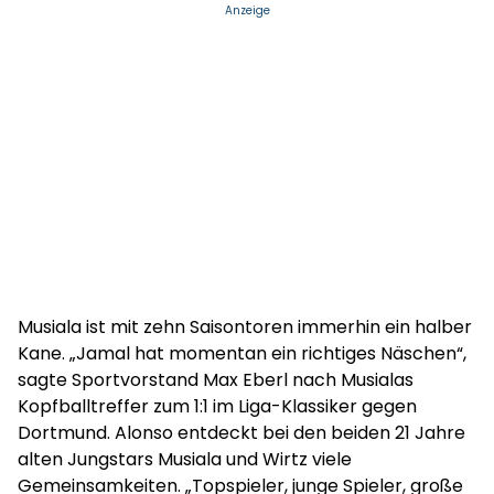
Anzeige
Musiala ist mit zehn Saisontoren immerhin ein halber
Kane. „Jamal hat momentan ein richtiges Näschen“,
sagte Sportvorstand Max Eberl nach Musialas
Kopfballtreffer zum 1:1 im Liga-Klassiker gegen
Dortmund. Alonso entdeckt bei den beiden 21 Jahre
alten Jungstars Musiala und Wirtz viele
Gemeinsamkeiten. „Topspieler, junge Spieler, große