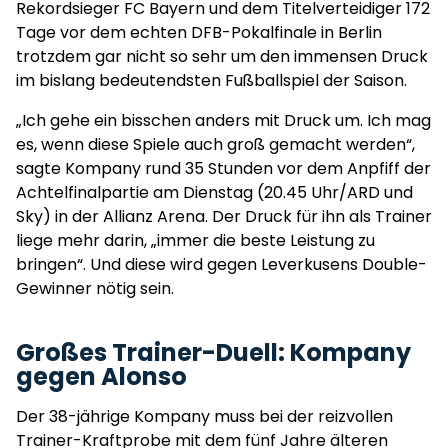
Rekordsieger FC Bayern und dem Titelverteidiger 172
Tage vor dem echten DFB-Pokalfinale in Berlin
trotzdem gar nicht so sehr um den immensen Druck
im bislang bedeutendsten Fußballspiel der Saison.
„Ich gehe ein bisschen anders mit Druck um. Ich mag
es, wenn diese Spiele auch groß gemacht werden“,
sagte Kompany rund 35 Stunden vor dem Anpfiff der
Achtelfinalpartie am Dienstag (20.45 Uhr/ARD und
Sky) in der Allianz Arena. Der Druck für ihn als Trainer
liege mehr darin, „immer die beste Leistung zu
bringen“. Und diese wird gegen Leverkusens Double-
Gewinner nötig sein.
Großes Trainer-Duell: Kompany
gegen Alonso
Der 38-jährige Kompany muss bei der reizvollen
Trainer-Kraftprobe mit dem fünf Jahre älteren