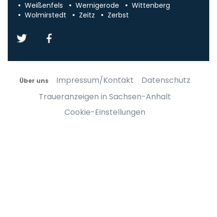
Weißenfels
Wernigerode
Wittenberg
Wolmirstedt
Zeitz
Zerbst
Impressum/Kontakt
Datenschutz
Über uns
Traueranzeigen in Sachsen-Anhalt
Cookie-Einstellungen