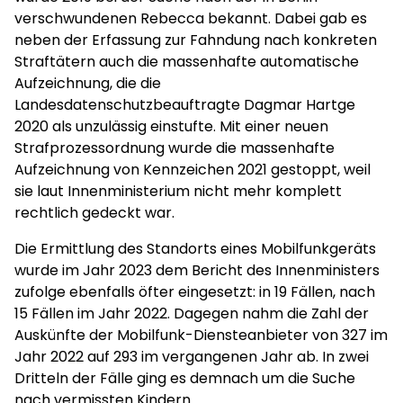
verschwundenen Rebecca bekannt. Dabei gab es
neben der Erfassung zur Fahndung nach konkreten
Straftätern auch die massenhafte automatische
Aufzeichnung, die die
Landesdatenschutzbeauftragte Dagmar Hartge
2020 als unzulässig einstufte. Mit einer neuen
Strafprozessordnung wurde die massenhafte
Aufzeichnung von Kennzeichen 2021 gestoppt, weil
sie laut Innenministerium nicht mehr komplett
rechtlich gedeckt war.
Die Ermittlung des Standorts eines Mobilfunkgeräts
wurde im Jahr 2023 dem Bericht des Innenministers
zufolge ebenfalls öfter eingesetzt: in 19 Fällen, nach
15 Fällen im Jahr 2022. Dagegen nahm die Zahl der
Auskünfte der Mobilfunk-Diensteanbieter von 327 im
Jahr 2022 auf 293 im vergangenen Jahr ab. In zwei
Dritteln der Fälle ging es demnach um die Suche
nach vermissten Kindern.