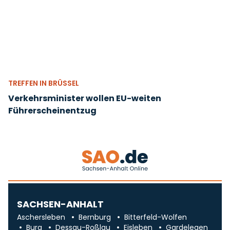
TREFFEN IN BRÜSSEL
Verkehrsminister wollen EU-weiten
Führerscheinentzug
SACHSEN-ANHALT
Aschersleben
Bernburg
Bitterfeld-Wolfen
Burg
Dessau-Roßlau
Eisleben
Gardelegen