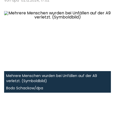
Von dpa
02.12.2024, 17:02
Mehrere Menschen wurden bei Unfällen auf der A9
verletzt. (Symboldbild)
Bodo Schackow/dpa