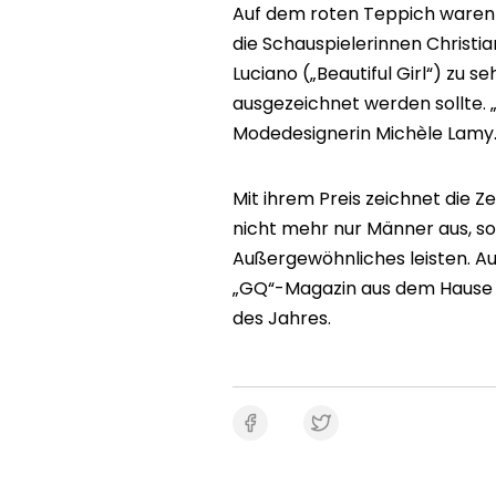
Auf dem roten Teppich waren
die Schauspielerinnen Christi
Luciano („Beautiful Girl“) zu se
ausgezeichnet werden sollte. „
Modedesignerin Michèle Lamy
Mit ihrem Preis zeichnet die 
nicht mehr nur Männer aus, so
Außergewöhnliches leisten. Au
„GQ“-Magazin aus dem Hause 
des Jahres.