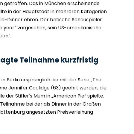
lin getroffen. Das in München erscheinende
lte in der Hauptstadt in mehreren Kategorien
la-Dinner ehren. Der britische Schauspieler
the year“ vorgesehen, sein US-amerikanische
Icon“.
sagte Teilnahme kurzfristig
in Berlin ursprünglich die mit der Serie „The
ne Jennifer Coolidge (63) geehrt werden, die
 der Stifler's Mum in „American Pie“ spielte.
e Teilnahme bei der als Dinner in der Großen
lottenburg angesetzten Preisverleihung