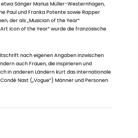
 etwa Sänger Marius Müller-Westernhagen,
ane Paul und Franka Potente sowie Rapper
hen, der als „Musician of the Year“
Art Icon of the Year“ wurde die französische
.
Zeitschrift nach eigenen Angaben inzwischen
ndern auch Frauen, die inspirieren und
ch in anderen Ländern kürt das internationale
Condé Nast („Vogue“) Männer und Personen