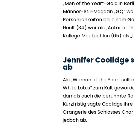
„Men of the Year“-Gala in Ber
Männer-Stil-Magazin „GQ“ wol
Persönlichkeiten bei einem Ga
Hoult (34) war als „Actor of 
Kollege MacLachlan (65) als „
Jennifer Coolidge 
ab
Als „Woman of the Year“ sollte 
White Lotus“ zum Kult geworde
damals auch die berühmte Rolle
Kurzfristig sagte Coolidge ihr
Orangerie des Schlosses Char
jedoch ab.