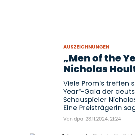
AUSZEICHNUNGEN
„Men of the Y
Nicholas Hoult
Viele Promis treffen s
Year“-Gala der deutsc
Schauspieler Nichola
Eine Preisträgerin sag
Von dpa
28.11.2024, 21:24