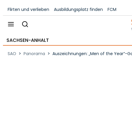
Flirten und verlieben
Ausbildungsplatz finden
FCM
SACHSEN-ANHALT
>
>
SAO
Panorama
Auszeichnungen: „Men of the Year“-Gala