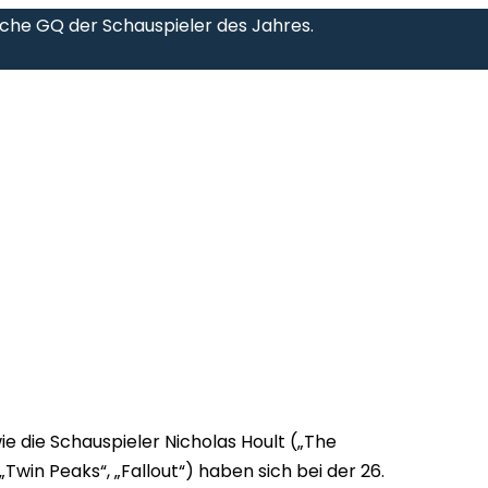
tsche GQ der Schauspieler des Jahres.
ie die Schauspieler Nicholas Hoult („The
win Peaks“, „Fallout“) haben sich bei der 26.