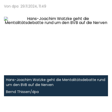
Von dpa
29.11.2024, 11:49
Hans-Joachim Watzke geht die Mentalitätsdebatte rund
um den BVB auf die Nerven
Bernd Thissen/dpa