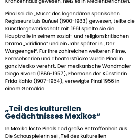
Krankenhaus gewesen, hieß es in Medienberichten.
Pinal sei die „Muse“ des legendären spanischen
Regisseurs Luis Buñuel (1900-1983) gewesen, teilte die
Künstlergewerkschaft mit. 1961 spielte sie die
Hauptrolle in seinem sozial- und religionskritischen
Drama „Viridiana“ und ein Jahr später in „Der
Würgeengel“. Für ihre zahlreichen weiteren Filme,
Fernsehserien und Theaterstücke wurde Pinal in
ganz Mexiko verehrt. Der mexikanische Wandmaler
Diego Rivera (1886-1957), Ehemann der Künstlerin
Frida Kahlo (1907-1954), verewigte Pinal 1956 in
einem Gemälde.
„Teil des kulturellen
Gedächtnisses Mexikos“
In Mexiko löste Pinals Tod große Betroffenheit aus.
Die Schauspielerin sei „Teil des kulturellen