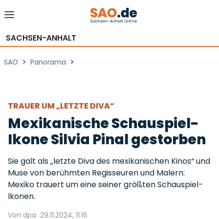
SACHSEN-ANHALT
>
>
SAO
Panorama
TRAUER UM „LETZTE DIVA“
Mexikanische Schauspiel-
Ikone Silvia Pinal gestorben
Sie galt als „letzte Diva des mexikanischen Kinos“ und
Muse von berühmten Regisseuren und Malern:
Mexiko trauert um eine seiner größten Schauspiel-
Ikonen.
Von dpa
29.11.2024, 11:16