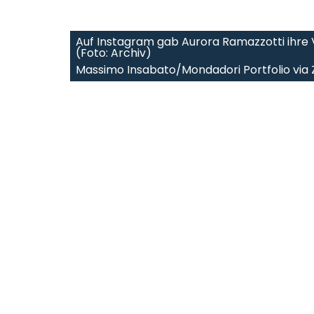
Auf Instagram gab Aurora Ramazzotti ihre 
(Foto: Archiv)
Massimo Insabato/Mondadori Portfolio vi