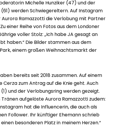
deratorin Michelle Hunziker (47) und der
 (61) werden Schwiegereltern. Auf Instagram
Aurora Ramazzotti die Verlobung mit Partner
 Zu einer Reihe von Fotos aus dem Londoner
ährige voller Stolz: „Ich habe JA gesagt an
iebt haben.“ Die Bilder stammen aus dem
 Park, einem großen Weihnachtsmarkt der
gaben bereits seit 2018 zusammen. Auf einem
ie Cerza zum Antrag auf die Knie geht. Auch
1) und der Verlobungsring werden gezeigt.
 in Tränen aufgelöste Aurora Ramazzotti zudem:
 Instagram hat die Influencerin, die auch als
onen Follower. Ihr künftiger Ehemann schrieb
t einen besonderen Platz in meinem Herzen.“