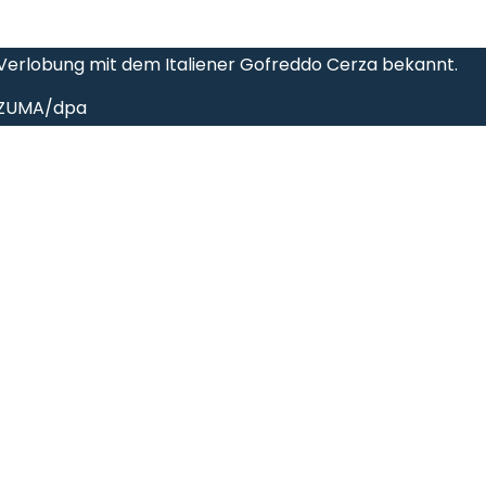
Verlobung mit dem Italiener Gofreddo Cerza bekannt.
a ZUMA/dpa