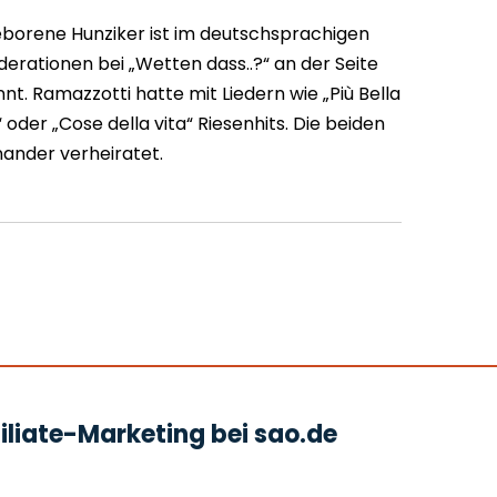
geborene Hunziker ist im deutschsprachigen
erationen bei „Wetten dass..?“ an der Seite
. Ramazzotti hatte mit Liedern wie „Più Bella
 oder „Cose della vita“ Riesenhits. Die beiden
nander verheiratet.
liate-Marketing bei sao.de