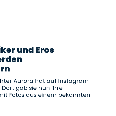
iker und Eros
erden
ern
ter Aurora hat auf Instagram
. Dort gab sie nun ihre
mit Fotos aus einem bekannten