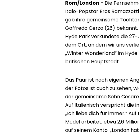
Rom/London
- Die Fernsehmo
Italo-Popstar Eros Ramazzotti
gab ihre gemeinsame Tochter 
Goffredo Cerza (28) bekannt.
Hyde Park verkündete die 27-J
dem Ort, an dem wir uns verl
„Winter Wonderland“ im Hyde
britischen Hauptstadt.
Das Paar ist nach eigenen An
der Fotos ist auch zu sehen, w
der gemeinsame Sohn Cesare (
Auf Italienisch verspricht die
„Ich liebe dich für immer.“ Auf
Model arbeitet, etwa 2,6 Milli
auf seinem Konto: „London ha