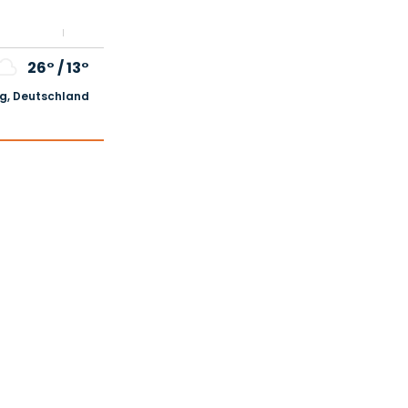
26°
/
13°
, Deutschland