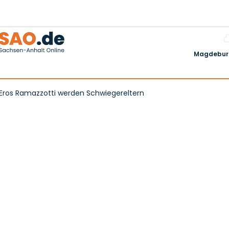
Magdeburg
 Eros Ramazzotti werden Schwiegereltern