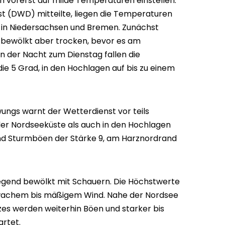
 vorerst auf milde Temperaturen einstellen.
t (DWD) mitteilte, liegen die Temperaturen
d in Niedersachsen und Bremen. Zunächst
k bewölkt aber trocken, bevor es am
In der Nacht zum Dienstag fallen die
e 5 Grad, in den Hochlagen auf bis zu einem
gs warnt der Wetterdienst vor teils
er Nordseeküste als auch in den Hochlagen
ind Sturmböen der Stärke 9, am Harznordrand
egend bewölkt mit Schauern. Die Höchstwerte
hwachem bis mäßigem Wind. Nahe der Nordsee
es werden weiterhin Böen und starker bis
rtet.