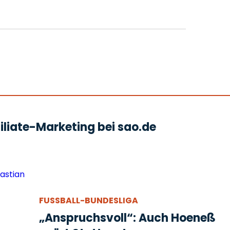
liate-Marketing bei sao.de
FUSSBALL-BUNDESLIGA
„Anspruchsvoll“: Auch Hoeneß