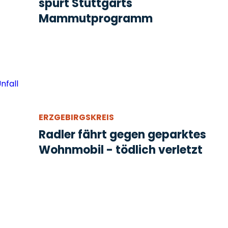
spürt Stuttgarts
Mammutprogramm
ERZGEBIRGSKREIS
Radler fährt gegen geparktes
Wohnmobil - tödlich verletzt