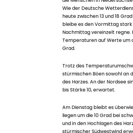
die Menschen in Niedersachsen
Wie der Deutsche Wetterdiens
heute zwischen 13 und 18 Gra
bleibe es den Vormittag star
Nachmittag vereinzelt regne. 
Temperaturen auf Werte um di
Grad.
Trotz des Temperaturumschwun
stürmischen Böen sowohl an d
des Harzes. An der Nordsee s
bis Stärke 10, erwartet.
Am Dienstag bleibt es überwi
liegen um die 10 Grad bei sc
und in den Hochlagen des Harz
stürmischer Südwestwind erwa