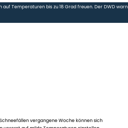
h auf Temperaturen bis zu 18 Grad freuen. Der DWD warn
 Schneefällen vergangene Woche können sich