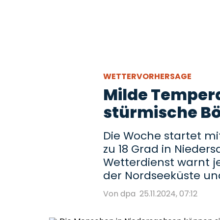
WETTERVORHERSAGE
Milde Temper
stürmische Bö
Die Woche startet m
zu 18 Grad in Nieder
Wetterdienst warnt 
der Nordseeküste und
Von dpa
25.11.2024, 07:12