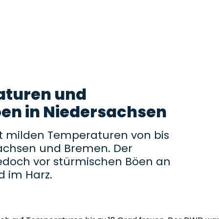
aturen und
en in Niedersachsen
it milden Temperaturen von bis
sachsen und Bremen. Der
jedoch vor stürmischen Böen an
 im Harz.