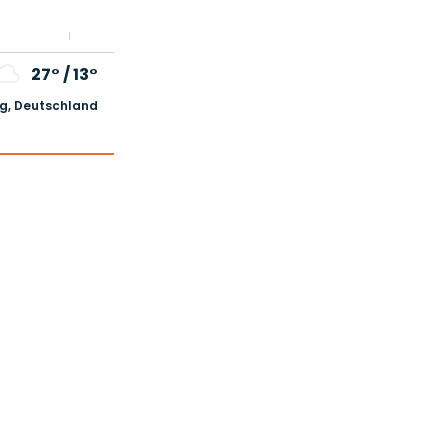
27°
/
13°
, Deutschland