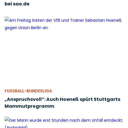
bei sao.de
FUSSBALL-BUNDESLIGA
„Anspruchsvoll“: Auch Hoeneß spürt Stuttgarts
Mammutprogramm