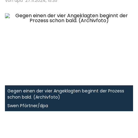
Von dpa
27.11.2024, 15:35
Gegen einen der vier Angeklagten beginnt der Prozess
schon bald. (Archivfoto)
Swen Pförtner/dpa