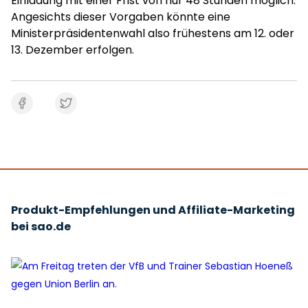
Einladung mit einer Frist von nur 48 Stunden möglich.
Angesichts dieser Vorgaben könnte eine
Ministerpräsidentenwahl also frühestens am 12. oder
13. Dezember erfolgen.
Produkt-Empfehlungen und Affiliate-Marketing
bei sao.de