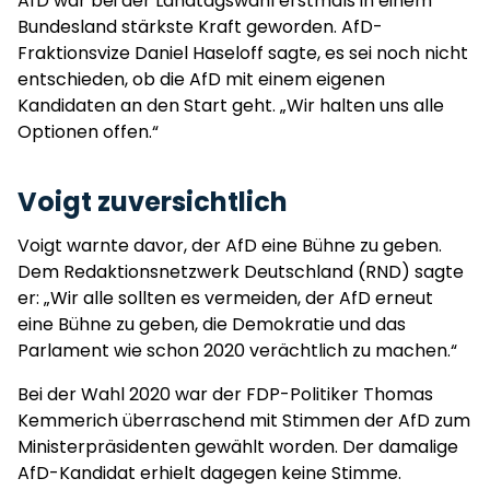
AfD war bei der Landtagswahl erstmals in einem
Bundesland stärkste Kraft geworden. AfD-
Fraktionsvize Daniel Haseloff sagte, es sei noch nicht
entschieden, ob die AfD mit einem eigenen
Kandidaten an den Start geht. „Wir halten uns alle
Optionen offen.“
Voigt zuversichtlich
Voigt warnte davor, der AfD eine Bühne zu geben.
Dem Redaktionsnetzwerk Deutschland (RND) sagte
er: „Wir alle sollten es vermeiden, der AfD erneut
eine Bühne zu geben, die Demokratie und das
Parlament wie schon 2020 verächtlich zu machen.“
Bei der Wahl 2020 war der FDP-Politiker Thomas
Kemmerich überraschend mit Stimmen der AfD zum
Ministerpräsidenten gewählt worden. Der damalige
AfD-Kandidat erhielt dagegen keine Stimme.