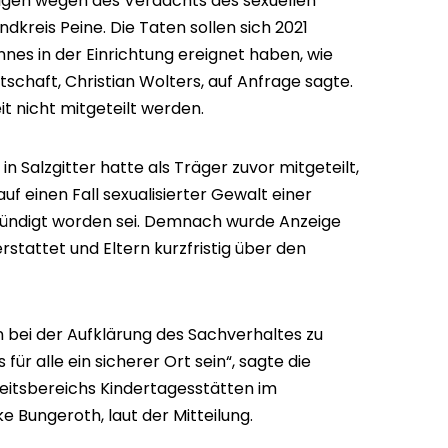
rigen wegen des Verdachts des sexuellen
ndkreis Peine. Die Taten sollen sich 2021
nes in der Einrichtung ereignet haben, wie
schaft, Christian Wolters, auf Anfrage sagte.
it nicht mitgeteilt werden.
n Salzgitter hatte als Träger zuvor mitgeteilt,
f einen Fall sexualisierter Gewalt einer
ündigt worden sei. Demnach wurde Anzeige
stattet und Eltern kurzfristig über den
n bei der Aufklärung des Sachverhaltes zu
für alle ein sicherer Ort sein“, sagte die
eitsbereichs Kindertagesstätten im
 Bungeroth, laut der Mitteilung.