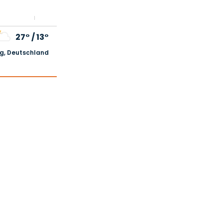
27°
/
13°
, Deutschland