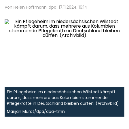
Von Helen Hoffmann, dpa
17.11.2024, 16:14
Ein Pflegeheim im niedersächsischen Wilstedt kämpft
darum, dass mehrere aus Kolumbien stammende
Pflegekräfte in Deutschland bleiben dürfen. (Archivbild)
Marijan Murat/dpa/dpa-tmn