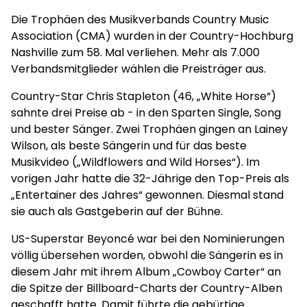
Die Trophäen des Musikverbands Country Music
Association (CMA) wurden in der Country-Hochburg
Nashville zum 58. Mal verliehen. Mehr als 7.000
Verbandsmitglieder wählen die Preisträger aus.
Country-Star Chris Stapleton (46, „White Horse“)
sahnte drei Preise ab - in den Sparten Single, Song
und bester Sänger. Zwei Trophäen gingen an Lainey
Wilson, als beste Sängerin und für das beste
Musikvideo („Wildflowers and Wild Horses“). Im
vorigen Jahr hatte die 32-Jährige den Top-Preis als
„Entertainer des Jahres“ gewonnen. Diesmal stand
sie auch als Gastgeberin auf der Bühne.
US-Superstar Beyoncé war bei den Nominierungen
völlig übersehen worden, obwohl die Sängerin es in
diesem Jahr mit ihrem Album „Cowboy Carter“ an
die Spitze der Billboard-Charts der Country-Alben
geschafft hatte. Damit führte die gebürtige