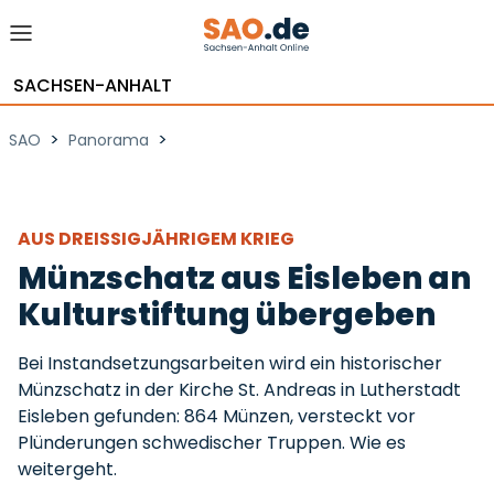
SACHSEN-ANHALT
>
>
SAO
Panorama
AUS DREISSIGJÄHRIGEM KRIEG
Münzschatz aus Eisleben an
Kulturstiftung übergeben
Bei Instandsetzungsarbeiten wird ein historischer
Münzschatz in der Kirche St. Andreas in Lutherstadt
Eisleben gefunden: 864 Münzen, versteckt vor
Plünderungen schwedischer Truppen. Wie es
weitergeht.