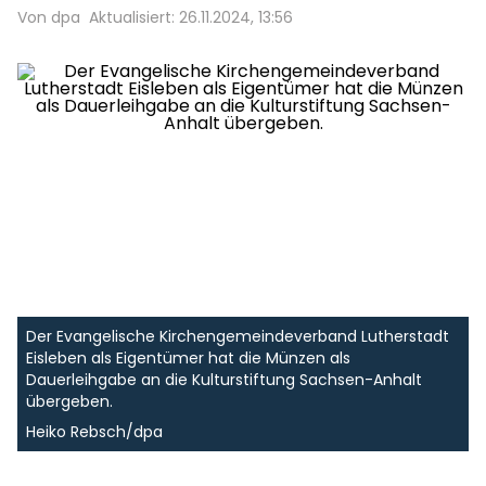
Von dpa
Aktualisiert: 26.11.2024, 13:56
Der Evangelische Kirchengemeindeverband Lutherstadt
Eisleben als Eigentümer hat die Münzen als
Dauerleihgabe an die Kulturstiftung Sachsen-Anhalt
übergeben.
Heiko Rebsch/dpa