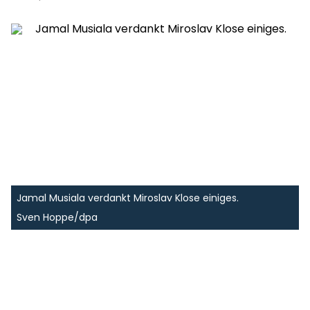
Jamal Musiala verdankt Miroslav Klose einiges.
Sven Hoppe/dpa