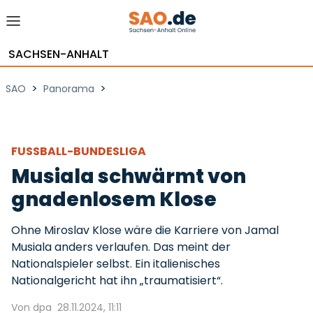
SACHSEN-ANHALT
>
>
SAO
Panorama
FUSSBALL-BUNDESLIGA
Musiala schwärmt von
gnadenlosem Klose
Ohne Miroslav Klose wäre die Karriere von Jamal
Musiala anders verlaufen. Das meint der
Nationalspieler selbst. Ein italienisches
Nationalgericht hat ihn „traumatisiert“.
Von dpa
28.11.2024, 11:11