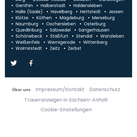
Genthin
Halberstadt
Haldensleben
Halle (Saale)
Havelberg
Hettstedt
Jessen
Klötze
Köthen
Magdeburg
Merseburg
Naumburg
Oschersleben
Osterburg
Quedlinburg
Salzwedel
Sangerhausen
Schönebeck
Staßfurt
Stendal
Wanzleben
Weißenfels
Wernigerode
Wittenberg
Wolmirstedt
Zeitz
Zerbst
Impressum/Kontakt
Datenschutz
Über uns
Traueranzeigen in Sachsen-Anhalt
Cookie-Einstellungen