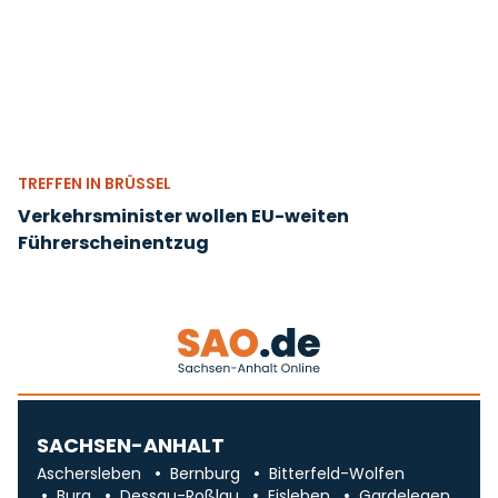
TREFFEN IN BRÜSSEL
Verkehrsminister wollen EU-weiten
Führerscheinentzug
SACHSEN-ANHALT
Aschersleben
Bernburg
Bitterfeld-Wolfen
Burg
Dessau-Roßlau
Eisleben
Gardelegen