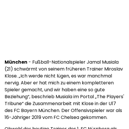
München
- Fußball-Nationalspieler Jamal Musiala
(21) schwärmt von seinem früheren Trainer Miroslav
Klose. „Ich werde nicht lügen, es war manchmal
nervig. Aber er hat mich zu einem kompletteren
Spieler gemacht, und wir haben eine so gute
Beziehung“, beschrieb Musiala im Portal „The Players'
Tribune“ die Zusammenarbeit mit Klose in der U17
des FC Bayern München. Der Offensivspieler war als
16-Jähriger 2019 vom FC Chelsea gekommen.
Obwohl der heutige Trainer des 1. FC Nürnberg als