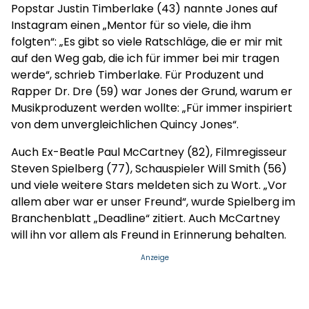
Popstar Justin Timberlake (43) nannte Jones auf
Instagram einen „Mentor für so viele, die ihm
folgten“: „Es gibt so viele Ratschläge, die er mir mit
auf den Weg gab, die ich für immer bei mir tragen
werde“, schrieb Timberlake. Für Produzent und
Rapper Dr. Dre (59) war Jones der Grund, warum er
Musikproduzent werden wollte: „Für immer inspiriert
von dem unvergleichlichen Quincy Jones“.
Auch Ex-Beatle Paul McCartney (82), Filmregisseur
Steven Spielberg (77), Schauspieler Will Smith (56)
und viele weitere Stars meldeten sich zu Wort. „Vor
allem aber war er unser Freund“, wurde Spielberg im
Branchenblatt „Deadline“ zitiert. Auch McCartney
will ihn vor allem als Freund in Erinnerung behalten.
Anzeige