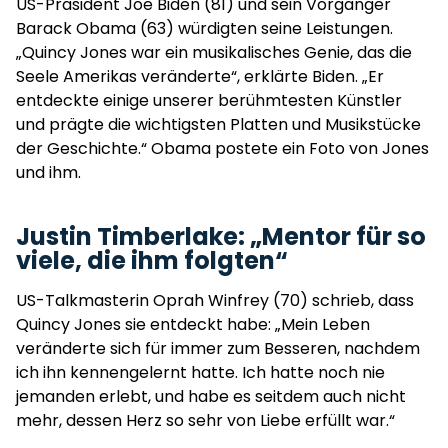
US-Präsident Joe Biden (81) und sein Vorgänger
Barack Obama (63) würdigten seine Leistungen.
„Quincy Jones war ein musikalisches Genie, das die
Seele Amerikas veränderte“, erklärte Biden. „Er
entdeckte einige unserer berühmtesten Künstler
und prägte die wichtigsten Platten und Musikstücke
der Geschichte.“ Obama postete ein Foto von Jones
und ihm.
Justin Timberlake: „Mentor für so
viele, die ihm folgten“
US-Talkmasterin Oprah Winfrey (70) schrieb, dass
Quincy Jones sie entdeckt habe: „Mein Leben
veränderte sich für immer zum Besseren, nachdem
ich ihn kennengelernt hatte. Ich hatte noch nie
jemanden erlebt, und habe es seitdem auch nicht
mehr, dessen Herz so sehr von Liebe erfüllt war.“