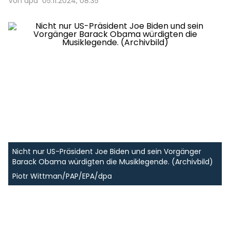
Von dpa
05.11.2024, 08:35
Nicht nur US-Präsident Joe Biden und sein Vorgänger
Barack Obama würdigten die Musiklegende. (Archivbild)
Piotr Wittman/PAP/EPA/dpa