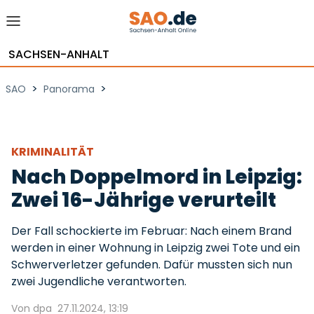
SACHSEN-ANHALT
>
>
SAO
Panorama
KRIMINALITÄT
Nach Doppelmord in Leipzig:
Zwei 16-Jährige verurteilt
Der Fall schockierte im Februar: Nach einem Brand
werden in einer Wohnung in Leipzig zwei Tote und ein
Schwerverletzer gefunden. Dafür mussten sich nun
zwei Jugendliche verantworten.
Von dpa
27.11.2024, 13:19