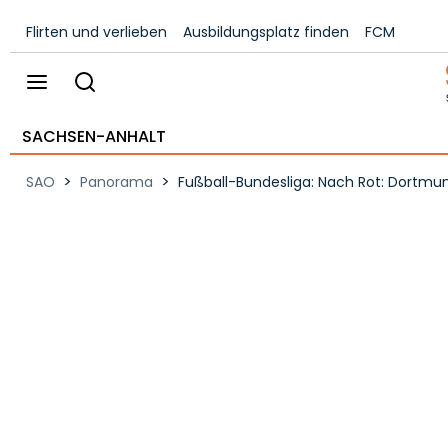
Flirten und verlieben
Ausbildungsplatz finden
FCM
SACHSEN-ANHALT
>
>
SAO
Panorama
Fußball-Bundesliga: Nach Rot: Dortmun