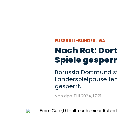
FUSSBALL-BUNDESLIGA
Nach Rot: Dor
Spiele gesperr
Borussia Dortmund st
Länderspielpause fehl
gesperrt.
Von dpa
11.11.2024, 17:21