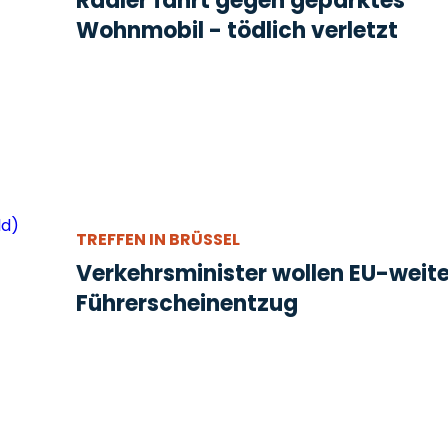
Radler fährt gegen geparktes
Wohnmobil - tödlich verletzt
TREFFEN IN BRÜSSEL
Verkehrsminister wollen EU-weit
Führerscheinentzug