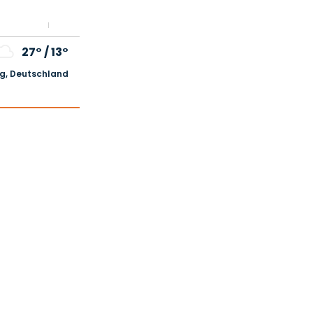
27°
/
13°
, Deutschland