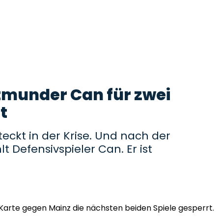
tmunder Can für zwei
t
eckt in der Krise. Und nach der
t Defensivspieler Can. Er ist