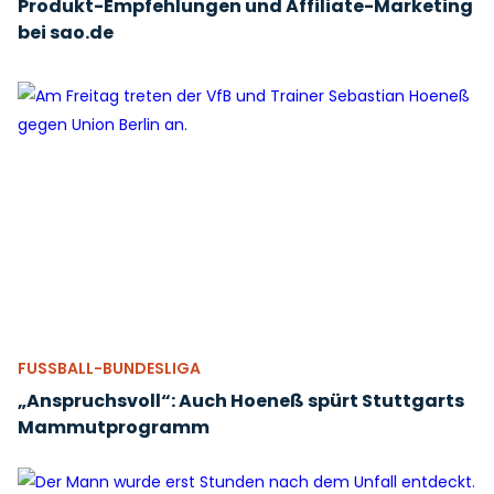
Produkt-Empfehlungen und Affiliate-Marketing
bei sao.de
FUSSBALL-BUNDESLIGA
„Anspruchsvoll“: Auch Hoeneß spürt Stuttgarts
Mammutprogramm