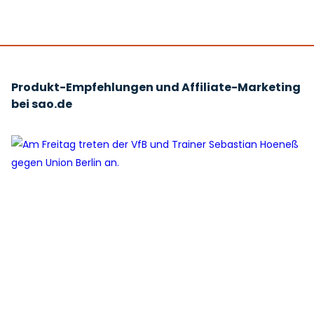
Produkt-Empfehlungen und Affiliate-Marketing
bei sao.de