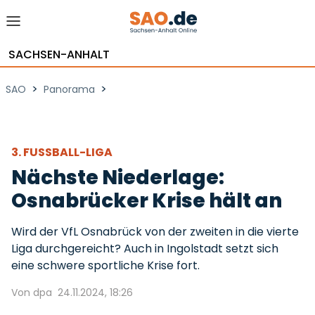
SACHSEN-ANHALT
>
>
SAO
Panorama
3. FUSSBALL-LIGA
Nächste Niederlage:
Osnabrücker Krise hält an
Wird der VfL Osnabrück von der zweiten in die vierte
Liga durchgereicht? Auch in Ingolstadt setzt sich
eine schwere sportliche Krise fort.
Von dpa
24.11.2024, 18:26