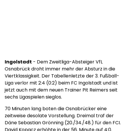
Ingolstadt
- Dem Zweitliga-Absteiger VfL
Osnabrück droht immer mehr der Absturz in die
Viertklassigkeit. Der Tabellenletzte der 3. Fußball-
Liga verlor mit 2:4 (0:2) beim FC Ingolstadt und ist
jetzt auch mit dem neuen Trainer Pit Reimers seit
sechs Ligaspielen sieglos.
70 Minuten lang boten die Osnabrücker eine
zeitweise desolate Vorstellung. Dreimal traf der
Däne Sebastian Grönning (20./34./48.) für den FCI.
David Kopacz erhöhte in der 56. Minute auf 4:0.