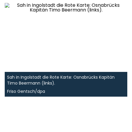
Sah in Ingolstadt die Rote Karte: Osnabrücks Kapitän
Timo Beermann (links).
Friso Gentsch/dpa