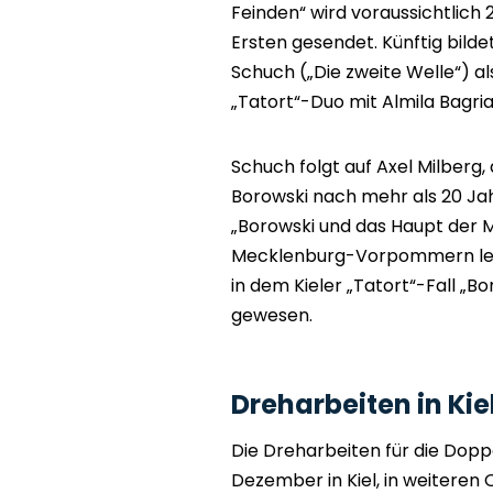
Feinden“ wird voraussichtlich
Ersten gesendet. Künftig bilde
Schuch („Die zweite Welle“) als
„Tatort“-Duo mit Almila Bagria
Schuch folgt auf Axel Milberg,
Borowski nach mehr als 20 Jah
„Borowski und das Haupt der M
Mecklenburg-Vorpommern lebe
in dem Kieler „Tatort“-Fall „B
gewesen.
Dreharbeiten in Kie
Die Dreharbeiten für die Dopp
Dezember in Kiel, in weiteren 