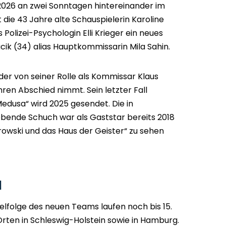
 2026 an zwei Sonntagen hintereinander im
t die 43 Jahre alte Schauspielerin Karoline
 Polizei-Psychologin Elli Krieger ein neues
cik (34) alias Hauptkommissarin Mila Sahin.
 der von seiner Rolle als Kommissar Klaus
ren Abschied nimmt. Sein letzter Fall
edusa“ wird 2025 gesendet. Die in
nde Schuch war als Gaststar bereits 2018
orowski und das Haus der Geister“ zu sehen
l
elfolge des neuen Teams laufen noch bis 15.
Orten in Schleswig-Holstein sowie in Hamburg.