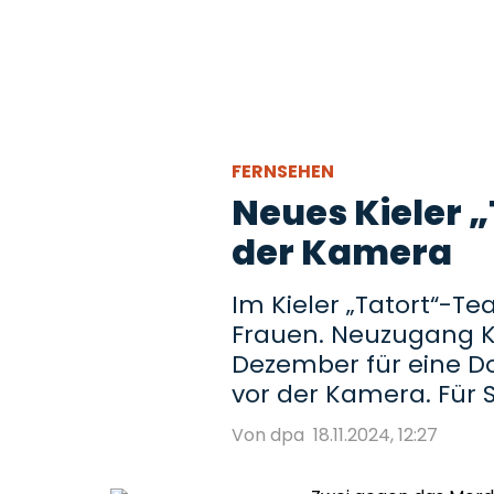
FERNSEHEN
Neues Kieler 
der Kamera
Im Kieler „Tatort“-Te
Frauen. Neuzugang Ka
Dezember für eine Do
vor der Kamera. Für S
Von dpa
18.11.2024, 12:27