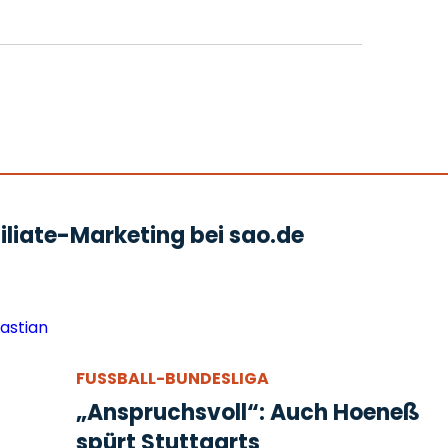
liate-Marketing bei sao.de
FUSSBALL-BUNDESLIGA
„Anspruchsvoll“: Auch Hoeneß
spürt Stuttgarts