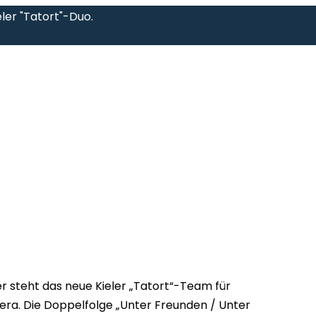
ler "Tatort"-Duo.
 steht das neue Kieler „Tatort“-Team für
mera. Die Doppelfolge „Unter Freunden / Unter