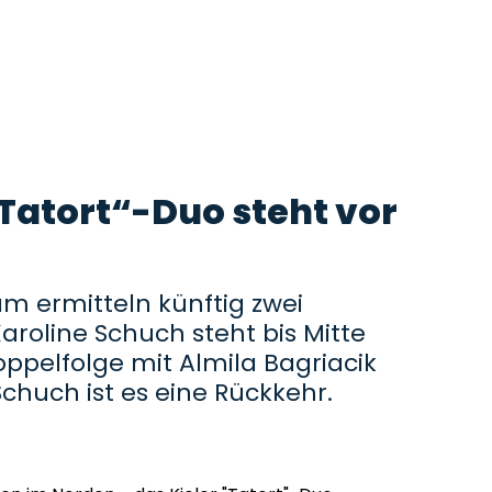
„Tatort“-Duo steht vor
am ermitteln künftig zwei
roline Schuch steht bis Mitte
ppelfolge mit Almila Bagriacik
chuch ist es eine Rückkehr.