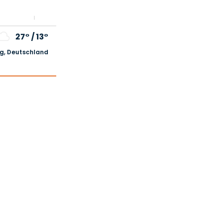
27°
/
13°
, Deutschland