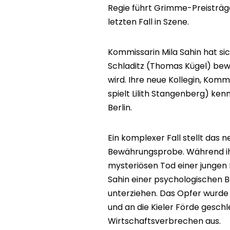
Regie führt Grimme-Preisträge
letzten Fall in Szene.
Kommissarin Mila Sahin hat sic
Schladitz (Thomas Kügel) bew
wird. Ihre neue Kollegin, Kom
spielt Lilith Stangenberg) ken
Berlin.
Ein komplexer Fall stellt das
Bewährungsprobe. Während i
mysteriösen Tod einer jungen 
Sahin einer psychologischen B
unterziehen. Das Opfer wurde
und an die Kieler Förde gesch
Wirtschaftsverbrechen aus.