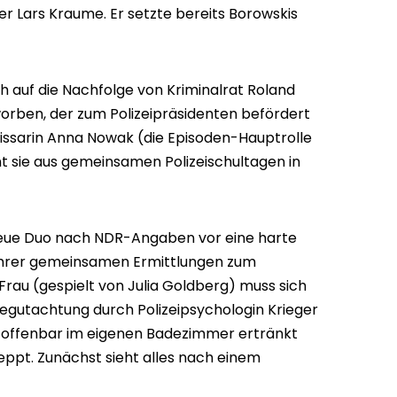
r Lars Kraume. Er setzte bereits Borowskis
h auf die Nachfolge von Kriminalrat Roland
orben, der zum Polizeipräsidenten befördert
missarin Anna Nowak (die Episoden-Hauptrolle
nt sie aus gemeinsamen Polizeischultagen in
 neue Duo nach NDR-Angaben vor eine harte
hrer gemeinsamen Ermittlungen zum
Frau (gespielt von Julia Goldberg) muss sich
egutachtung durch Polizeipsychologin Krieger
 offenbar im eigenen Badezimmer ertränkt
leppt. Zunächst sieht alles nach einem