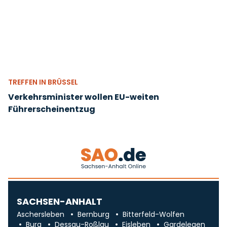
TREFFEN IN BRÜSSEL
Verkehrsminister wollen EU-weiten
Führerscheinentzug
SACHSEN-ANHALT
Aschersleben
Bernburg
Bitterfeld-Wolfen
Burg
Dessau-Roßlau
Eisleben
Gardelegen