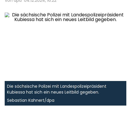
Von dpa
04.12.2024, 16:22
Die sächsische Polizei mit Landespolizeipräsident
Kubiessa hat sich ein neues Leitbild gegeben.
Sebastian Kahnert/dpa