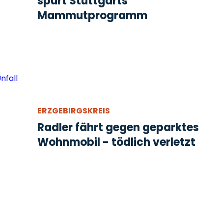
spürt Stuttgarts
Mammutprogramm
ERZGEBIRGSKREIS
Radler fährt gegen geparktes
Wohnmobil - tödlich verletzt