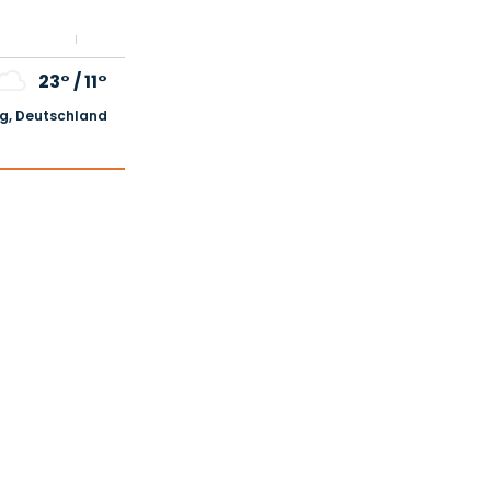
23°
/
11°
, Deutschland