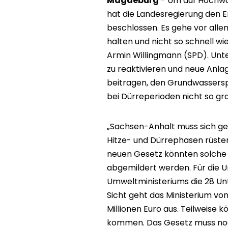
Magdeburg
- Um auf Hochwas
hat die Landesregierung den 
beschlossen. Es gehe vor alle
halten und nicht so schnell w
Armin Willingmann (SPD). Unt
zu reaktivieren und neue Anla
beitragen, den Grundwasserspi
bei Dürreperioden nicht so gr
„Sachsen-Anhalt muss sich g
Hitze- und Dürrephasen rüste
neuen Gesetz könnten solche P
abgemildert werden. Für die 
Umweltministeriums die 28 Un
Sicht geht das Ministerium von
Millionen Euro aus. Teilweise
kommen. Das Gesetz muss no