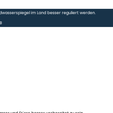
wasserspiegel im Land besser reguliert werden.
B