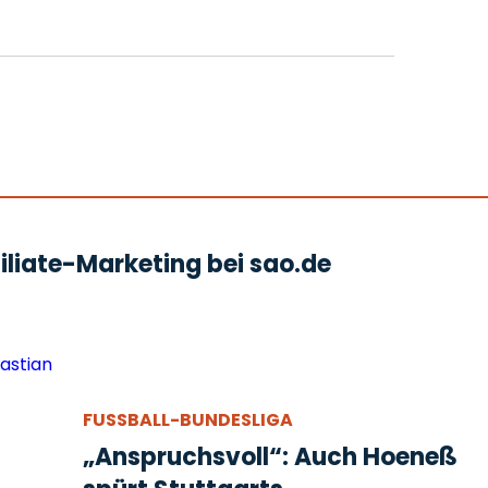
liate-Marketing bei sao.de
FUSSBALL-BUNDESLIGA
„Anspruchsvoll“: Auch Hoeneß