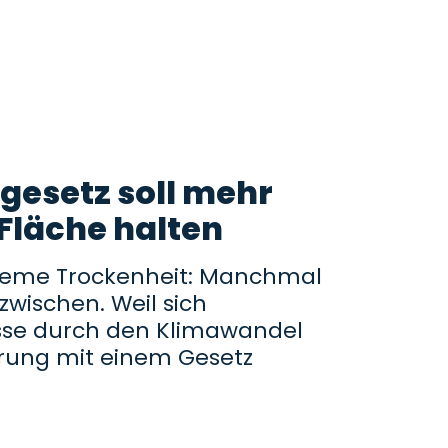
esetz soll mehr
 Fläche halten
reme Trockenheit: Manchmal
dazwischen. Weil sich
sse durch den Klimawandel
ierung mit einem Gesetz