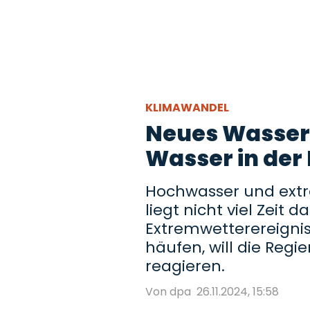
KLIMAWANDEL
Neues Wasserg
Wasser in der
Hochwasser und ext
liegt nicht viel Zeit 
Extremwetterereigni
häufen, will die Reg
reagieren.
Von dpa
26.11.2024, 15:58