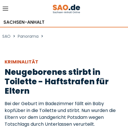
SACHSEN-ANHALT
>
>
SAO
Panorama
KRIMINALITÄT
Neugeborenes stirbt in
Toilette - Haftstrafen für
Eltern
Bei der Geburt im Badezimmer fällt ein Baby
kopfüber in die Toilette und stirbt. Nun wurden die
Eltern vor dem Landgericht Potsdam wegen
Totschlags durch Unterlassen verurteilt.