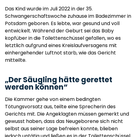
Das Kind wurde im Juli 2022 in der 35.
Schwangerschaftswoche zuhause im Badezimmer in
Potsdam geboren. Es lebte, war gesund und voll
entwickelt. Während der Geburt sei das Baby
kopfüber in die Toilettenschüssel gefallen, wo es
letztlich aufgrund eines Kreislaufversagens mit
einhergehender Luftnot starb, wie das Gericht
mitteilte.
„Der Säugling hätte gerettet
werden können“
Die Kammer gehe von einem bedingten
Tötungsvorsatz aus, teilte eine Sprecherin des
Gerichts mit. Die Angeklagten müssen gemerkt und
gewusst haben, dass das Neugeborene sich nicht
selbst aus seiner Lage befreien konnte, blieben
jedoch untätig und ließen es in der Toilettenschüssel