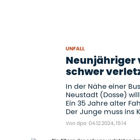
UNFALL
Neunjähriger 
schwer verlet
In der Nähe einer Bush
Neustadt (Dosse) will
Ein 35 Jahre alter Fa
Der Junge muss ins 
Von dpa
04.12.2024, 15:14