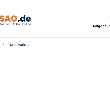
Magdeburg
und schwer verletzt