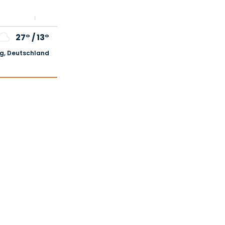
27°
/
13°
, Deutschland