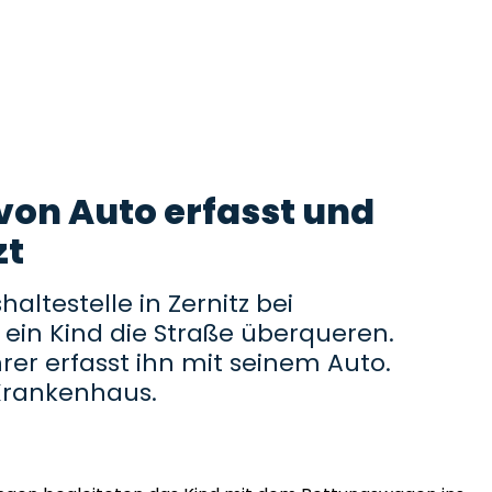
von Auto erfasst und
zt
altestelle in Zernitz bei
 ein Kind die Straße überqueren.
hrer erfasst ihn mit seinem Auto.
Krankenhaus.