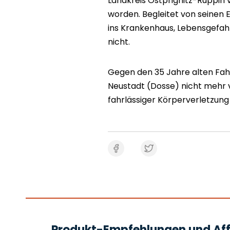
Landkreis Ostprignitz-Ruppin 
worden. Begleitet von seinen
ins Krankenhaus, Lebensgefahr
nicht.
Gegen den 35 Jahre alten Fahre
Neustadt (Dosse) nicht mehr 
fahrlässiger Körperverletzung 
Produkt-Empfehlungen und Affi