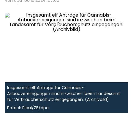
Von dpa
06.10.2024, 07:00
Insgesamt elf Anträge für Cannabis-
Anbauvereinigungen sind inzwischen beim Landesamt
für Verbraucherschutz eingegangen. (Archivbild)
Patrick Pleul/ZB/dpa