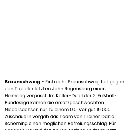
Braunschweig
- Eintracht Braunschweig hat gegen
den Tabellenletzten Jahn Regensburg einen
Heimsieg verpasst. Im Keller-Duell der 2. Fußball-
Bundesliga kamen die ersatzgeschwächten
Niedersachsen nur zu einem 0:0. Vor gut 19 000
Zuschauern vergab das Team von Trainer Daniel
Scherning einen möglichen Befreiungsschlag. Für