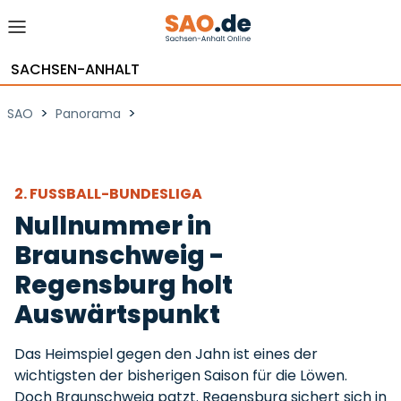
SACHSEN-ANHALT
>
>
SAO
Panorama
2. FUSSBALL-BUNDESLIGA
Nullnummer in
Braunschweig -
Regensburg holt
Auswärtspunkt
Das Heimspiel gegen den Jahn ist eines der
wichtigsten der bisherigen Saison für die Löwen.
Doch Braunschweig patzt. Regensburg sichert sich in