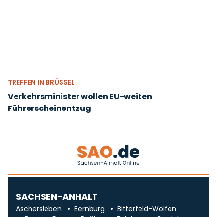
TREFFEN IN BRÜSSEL
Verkehrsminister wollen EU-weiten
Führerscheinentzug
SACHSEN-ANHALT
Aschersleben
Bernburg
Bitterfeld-Wolfen