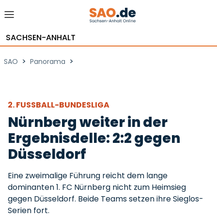
SACHSEN-ANHALT
>
>
SAO
Panorama
2. FUSSBALL-BUNDESLIGA
Nürnberg weiter in der
Ergebnisdelle: 2:2 gegen
Düsseldorf
Eine zweimalige Führung reicht dem lange
dominanten 1. FC Nürnberg nicht zum Heimsieg
gegen Düsseldorf. Beide Teams setzen ihre Sieglos-
Serien fort.