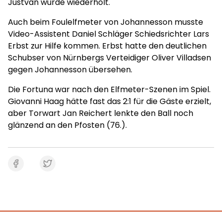
Justvan wurde wiederholt.
Auch beim Foulelfmeter von Johannesson musste
Video-Assistent Daniel Schläger Schiedsrichter Lars
Erbst zur Hilfe kommen. Erbst hatte den deutlichen
Schubser von Nürnbergs Verteidiger Oliver Villadsen
gegen Johannesson übersehen.
Die Fortuna war nach den Elfmeter-Szenen im Spiel.
Giovanni Haag hätte fast das 2:1 für die Gäste erzielt,
aber Torwart Jan Reichert lenkte den Ball noch
glänzend an den Pfosten (76.).