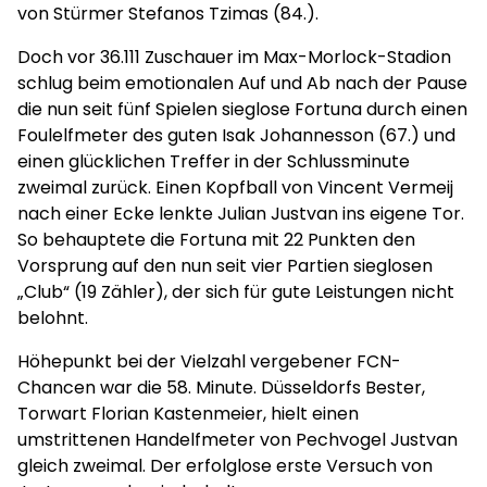
von Stürmer Stefanos Tzimas (84.).
Doch vor 36.111 Zuschauer im Max-Morlock-Stadion
schlug beim emotionalen Auf und Ab nach der Pause
die nun seit fünf Spielen sieglose Fortuna durch einen
Foulelfmeter des guten Isak Johannesson (67.) und
einen glücklichen Treffer in der Schlussminute
zweimal zurück. Einen Kopfball von Vincent Vermeij
nach einer Ecke lenkte Julian Justvan ins eigene Tor.
So behauptete die Fortuna mit 22 Punkten den
Vorsprung auf den nun seit vier Partien sieglosen
„Club“ (19 Zähler), der sich für gute Leistungen nicht
belohnt.
Höhepunkt bei der Vielzahl vergebener FCN-
Chancen war die 58. Minute. Düsseldorfs Bester,
Torwart Florian Kastenmeier, hielt einen
umstrittenen Handelfmeter von Pechvogel Justvan
gleich zweimal. Der erfolglose erste Versuch von