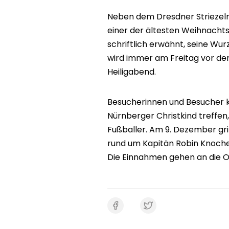
Neben dem Dresdner Striezelm
einer der ältesten Weihnacht
schriftlich erwähnt, seine Wur
wird immer am Freitag vor de
Heiligabend.
Besucherinnen und Besucher kö
Nürnberger Christkind treffen
Fußballer. Am 9. Dezember gril
rund um Kapitän Robin Knoche
Die Einnahmen gehen an die O