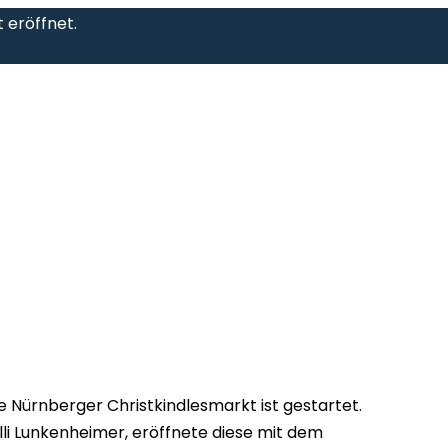
 eröffnet.
Nürnberger Christkindlesmarkt ist gestartet.
lli Lunkenheimer, eröffnete diese mit dem