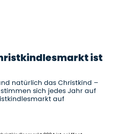
ristkindlesmarkt ist
nd natürlich das Christkind –
timmen sich jedes Jahr auf
stkindlesmarkt auf