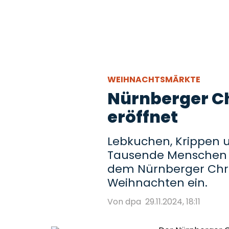
WEIHNACHTSMÄRKTE
Nürnberger Ch
eröffnet
Lebkuchen, Krippen u
Tausende Menschen s
dem Nürnberger Chri
Weihnachten ein.
Von dpa
29.11.2024, 18:11