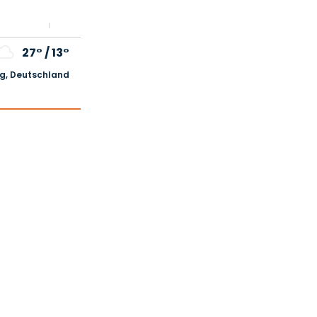
27°
/
13°
, Deutschland