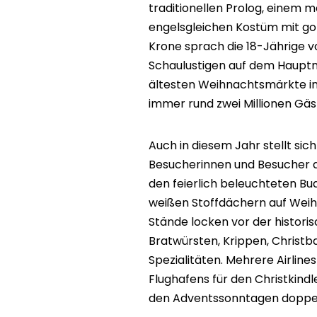
traditionellen Prolog, einem 
engelsgleichen Kostüm mit go
Krone sprach die 18-Jährige v
Schaulustigen auf dem Hauptma
ältesten Weihnachtsmärkte in
immer rund zwei Millionen Gäs
Auch in diesem Jahr stellt sich
Besucherinnen und Besucher au
den feierlich beleuchteten Bu
weißen Stoffdächern auf Weih
Stände locken vor der histori
Bratwürsten, Krippen, Christ
Spezialitäten. Mehrere Airli
Flughafens für den Christkindl
den Adventssonntagen doppelt