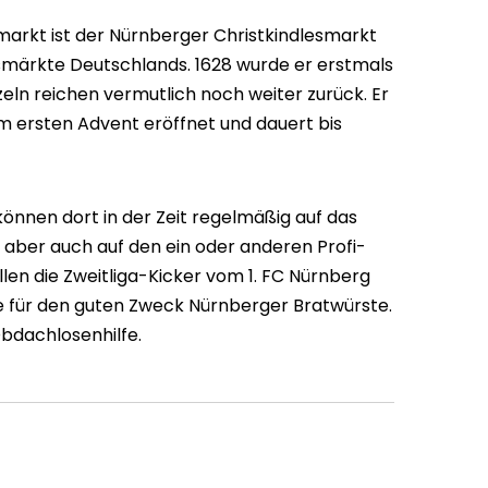
arkt ist der Nürnberger Christkindlesmarkt
smärkte Deutschlands. 1628 wurde er erstmals
zeln reichen vermutlich noch weiter zurück. Er
m ersten Advent eröffnet und dauert bis
nnen dort in der Zeit regelmäßig auf das
, aber auch auf den ein oder anderen Profi-
len die Zweitliga-Kicker vom 1. FC Nürnberg
 für den guten Zweck Nürnberger Bratwürste.
bdachlosenhilfe.