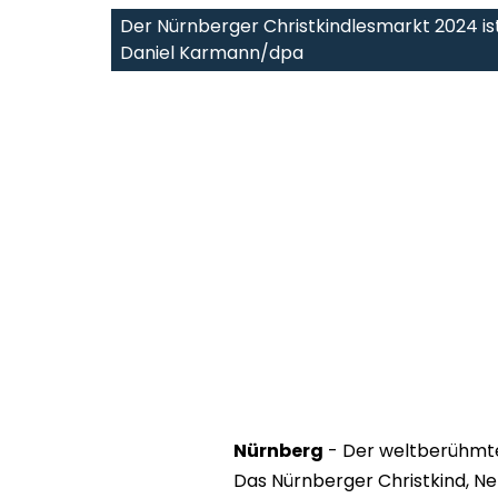
Der Nürnberger Christkindlesmarkt 2024 ist
Daniel Karmann/dpa
Nürnberg
- Der weltberühmte 
Das Nürnberger Christkind, Ne