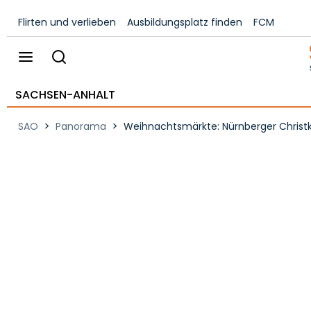
Flirten und verlieben
Ausbildungsplatz finden
FCM
SACHSEN-ANHALT
>
>
SAO
Panorama
Weihnachtsmärkte: Nürnberger Christki