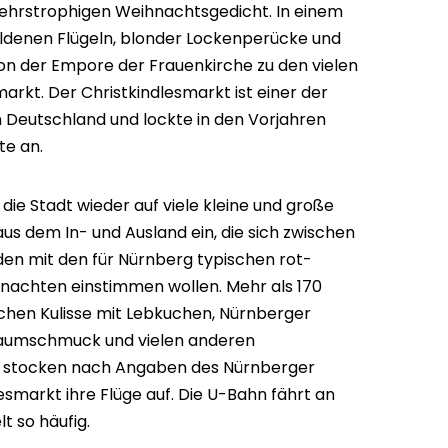
mehrstrophigen Weihnachtsgedicht. In einem
ldenen Flügeln, blonder Lockenperücke und
on der Empore der Frauenkirche zu den vielen
rkt. Der Christkindlesmarkt ist einer der
 Deutschland und lockte in den Vorjahren
te an.
 die Stadt wieder auf viele kleine und große
s dem In- und Ausland ein, die sich zwischen
den mit den für Nürnberg typischen rot-
nachten einstimmen wollen. Mehr als 170
schen Kulisse mit Lebkuchen, Nürnberger
baumschmuck und vielen anderen
nes stocken nach Angaben des Nürnberger
esmarkt ihre Flüge auf. Die U-Bahn fährt an
 so häufig.