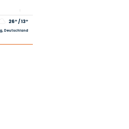
26°
/
13°
, Deutschland