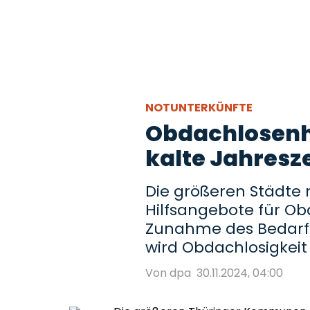
NOTUNTERKÜNFTE
Obdachlosenhil
kalte Jahresze
Die größeren Städte r
Hilfsangebote für Ob
Zunahme des Bedarfs 
wird Obdachlosigkeit
Von dpa
30.11.2024, 04:00