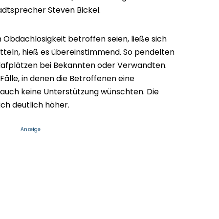
adtsprecher Steven Bickel.
Obdachlosigkeit betroffen seien, ließe sich
tteln, hieß es übereinstimmend. So pendelten
hlafplätzen bei Bekannten oder Verwandten.
lle, in denen die Betroffenen eine
auch keine Unterstützung wünschten. Die
ich deutlich höher.
Anzeige