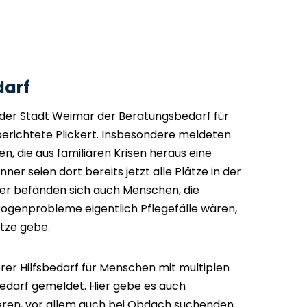
darf
 der Stadt Weimar der Beratungsbedarf für
berichtete Plickert. Insbesondere meldeten
, die aus familiären Krisen heraus eine
er seien dort bereits jetzt alle Plätze in der
ter befänden sich auch Menschen, die
rogenprobleme eigentlich Pflegefälle wären,
ätze gebe.
er Hilfsbedarf für Menschen mit multiplen
bedarf gemeldet. Hier gebe es auch
eren, vor allem auch bei Obdach suchenden