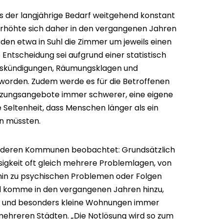
s der langjährige Bedarf weitgehend konstant
e erhöhte sich daher in den vergangenen Jahren
rden etwa in Suhl die Zimmer um jeweils einen
 Entscheidung sei aufgrund einer statistisch
skündigungen, Räumungsklagen und
orden. Zudem werde es für die Betroffenen
tzungsangebote immer schwerer, eine eigene
ne Seltenheit, dass Menschen länger als ein
en müssten.
anderen Kommunen beobachtet: Grundsätzlich
igkeit oft gleich mehrere Problemlagen, von
hin zu psychischen Problemen oder Folgen
nd komme in den vergangenen Jahren hinzu,
 und besonders kleine Wohnungen immer
mehreren Städten. „Die Notlösung wird so zum