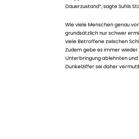
Dauerzustand“, sagte Suhls St
Wie viele Menschen genau von 
grundsätzlich nur schwer ermi
viele Betroffene zwischen Sc
Zudem gebe es immer wieder Fä
Unterbringung ablehnten und 
Dunkelziffer sei daher vermutl