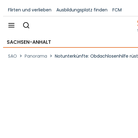
Flirten und verlieben
Ausbildungsplatz finden
FCM
SACHSEN-ANHALT
>
>
SAO
Panorama
Notunterkünfte: Obdachlosenhilfe rüste