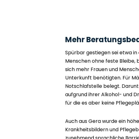
Mehr Beratungsbe
Spürbar gestiegen sei etwa in
Menschen ohne feste Bleibe, 
sich mehr Frauen und Menschen
Unterkunft benötigten. Für Männ
Notschlafstelle belegt. Darun
aufgrund ihrer Alkohol- und D
für die es aber keine Pflegepl
Auch aus Gera wurde ein höher
Krankheitsbildern und Pflege
zunehmend sprachliche Barri