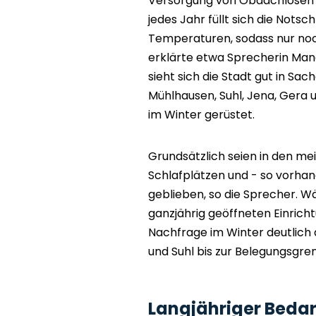
Versorgung von Obdachlosen 
jedes Jahr füllt sich die Nots
Temperaturen, sodass nur noc
erklärte etwa Sprecherin Mand
sieht sich die Stadt gut in Sac
Mühlhausen, Suhl, Jena, Gera 
im Winter gerüstet.
Grundsätzlich seien in den me
Schlafplätzen und - so vorha
geblieben, so die Sprecher. 
ganzjährig geöffneten Einricht
Nachfrage im Winter deutlich
und Suhl bis zur Belegungsgre
Langjähriger Bedar