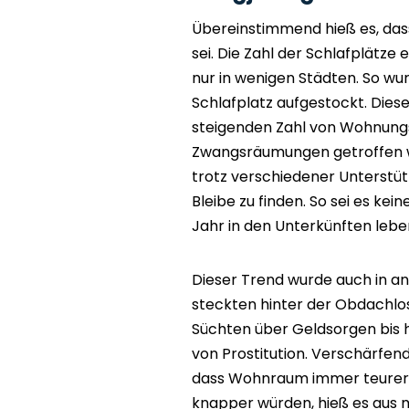
Übereinstimmend hieß es, das
sei. Die Zahl der Schlafplätz
nur in wenigen Städten. So wu
Schlafplatz aufgestockt. Diese
steigenden Zahl von Wohnung
Zwangsräumungen getroffen w
trotz verschiedener Unterstü
Bleibe zu finden. So sei es kei
Jahr in den Unterkünften leb
Dieser Trend wurde auch in 
steckten hinter der Obdachlos
Süchten über Geldsorgen bis 
von Prostitution. Verschärfe
dass Wohnraum immer teurer
knapper würden, hieß es aus 