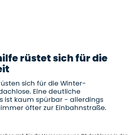
fe rüstet sich für die
it
üsten sich für die Winter-
dachlose. Eine deutliche
ist kaum spürbar - allerdings
 immer öfter zur Einbahnstraße.