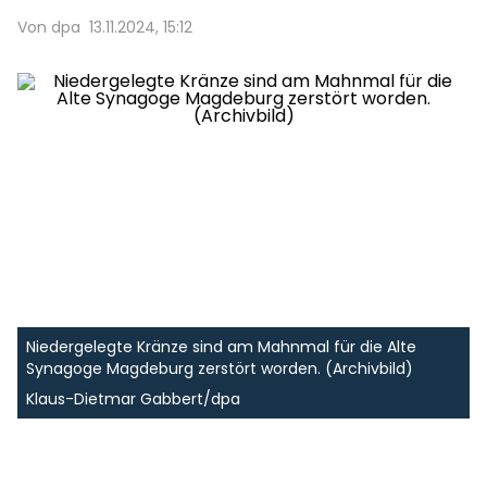
Von dpa
13.11.2024, 15:12
Niedergelegte Kränze sind am Mahnmal für die Alte
Synagoge Magdeburg zerstört worden. (Archivbild)
Klaus-Dietmar Gabbert/dpa