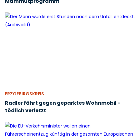
Mammutprogramm
ERZGEBIRGSKREIS
Radler fährt gegen geparktes Wohnmobil -
tödlich verletzt