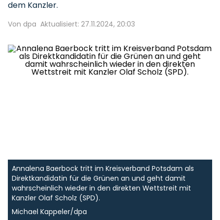
dem Kanzler.
Von dpa
Aktualisiert: 27.11.2024, 20:03
Annalena Baerbock tritt im Kreisverband Potsdam als
Direktkandidatin für die Grünen an und geht damit
wahrscheinlich wieder in den direkten Wettstreit mit
Kanzler Olaf Scholz (SPD).
Michael Kappeler/dpa