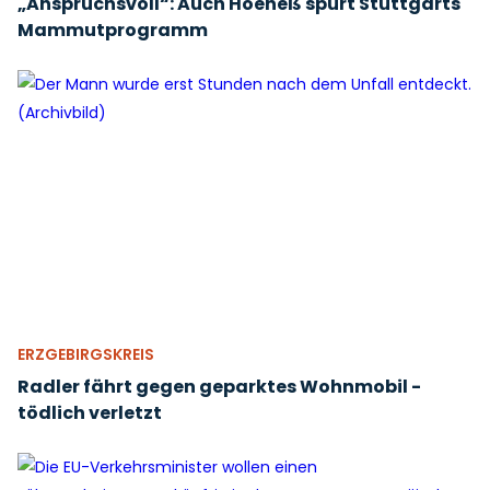
„Anspruchsvoll“: Auch Hoeneß spürt Stuttgarts
Mammutprogramm
ERZGEBIRGSKREIS
Radler fährt gegen geparktes Wohnmobil -
tödlich verletzt