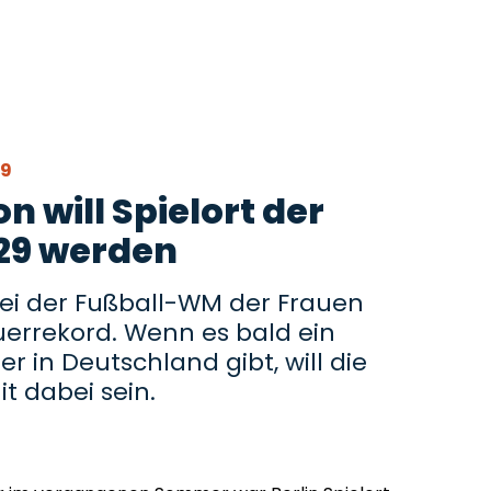
29
 will Spielort der
29 werden
 bei der Fußball-WM der Frauen
errekord. Wenn es bald ein
r in Deutschland gibt, will die
t dabei sein.