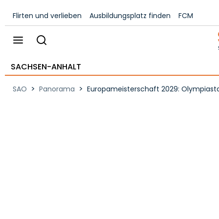
Flirten und verlieben
Ausbildungsplatz finden
FCM
SACHSEN-ANHALT
>
>
SAO
Panorama
Europameisterschaft 2029: Olympiasta