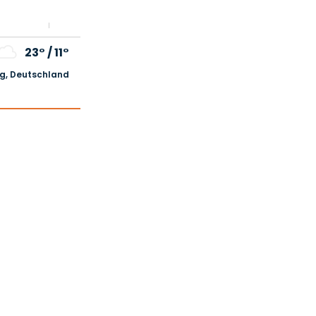
23°
/
11°
, Deutschland