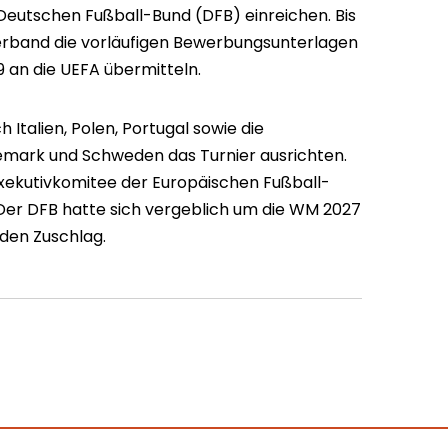
utschen Fußball-Bund (DFB) einreichen. Bis
erband die vorläufigen Bewerbungsunterlagen
9 an die UEFA übermitteln.
Italien, Polen, Portugal sowie die
ark und Schweden das Turnier ausrichten.
Exekutivkomitee der Europäischen Fußball-
Der DFB hatte sich vergeblich um die WM 2027
 den Zuschlag.