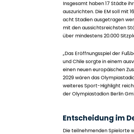
Insgesamt haben 17 Städte ihr
auszurichten. Die EM soll mit 1
acht Stadien ausgetragen werd
mit den aussichtsreichsten St
über mindestens 20.000 Sitzpl
„Das Eröffnungsspiel der Fuß
und Chile sorgte in einem aus
einen neuen europäischen Zu
2029 wären das Olympiastadio
weiteres Sport-Highlight reic
der Olympiastadion Berlin GmbH
Entscheidung im D
Die teilnehmenden Spielorte w