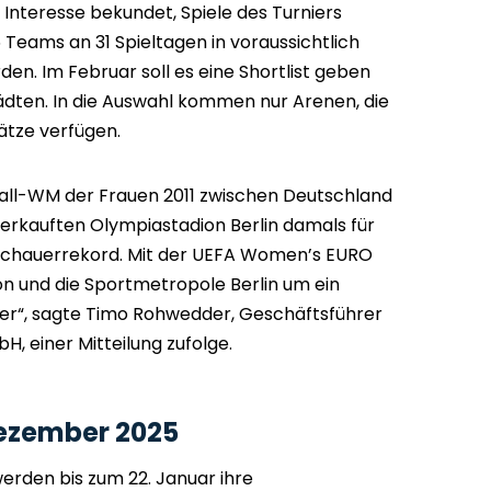
 Interesse bekundet, Spiele des Turniers
6 Teams an 31 Spieltagen in voraussichtlich
en. Im Februar soll es eine Shortlist geben
ädten. In die Auswahl kommen nur Arenen, die
ätze verfügen.
ball-WM der Frauen 2011 zwischen Deutschland
verkauften Olympiastadion Berlin damals für
schauerrekord. Mit der UEFA Women’s EURO
n und die Sportmetropole Berlin um ein
her“, sagte Timo Rohwedder, Geschäftsführer
, einer Mitteilung zufolge.
ezember 2025
erden bis zum 22. Januar ihre