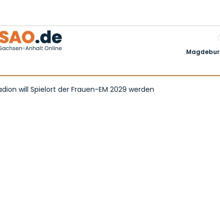
Magdeburg
dion will Spielort der Frauen-EM 2029 werden